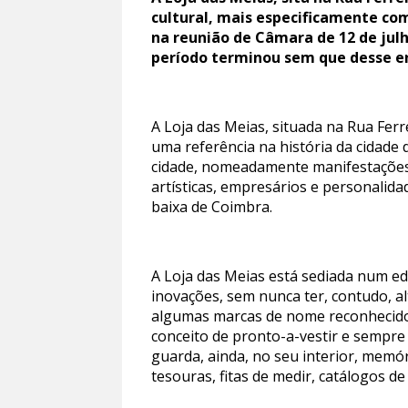
cultural, mais especificamente com
na reunião de Câmara de 12 de julh
período terminou sem que desse en
A Loja das Meias, situada na Rua Fer
uma referência na história da cidade
cidade, nomeadamente manifestações po
artísticas, empresários e personalid
baixa de Coimbra.
A Loja das Meias está sediada num ed
inovações, sem nunca ter, contudo, a
algumas marcas de nome reconhecido e 
conceito de pronto-a-vestir e sempre
guarda, ainda, no seu interior, memó
tesouras, fitas de medir, catálogos d