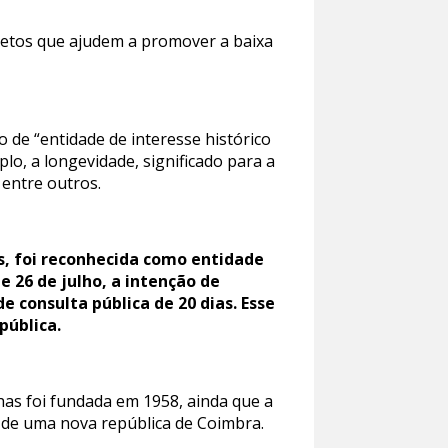
rojetos que ajudem a promover a baixa
 de “entidade de interesse histórico
mplo, a longevidade, significado para a
, entre outros.
s, foi reconhecida como entidade
e 26 de julho, a intenção de
 consulta pública de 20 dias. Esse
pública.
has foi fundada em 1958, ainda que a
to de uma nova república de Coimbra.