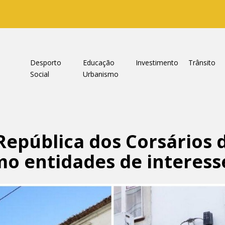
a
Desporto
Educação
Investimento
Trânsito
Social
Urbanismo
República dos Corsários d
o entidades de interesse