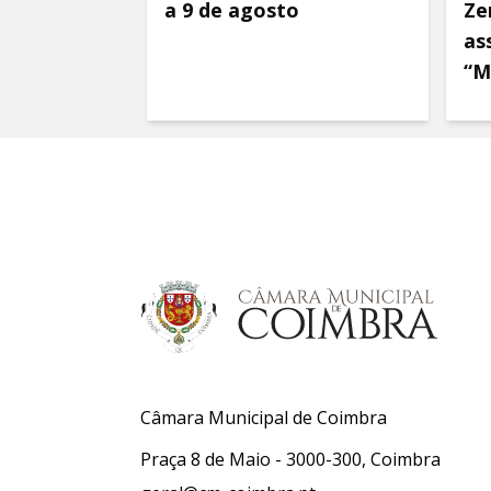
a 9 de agosto
Ze
as
“M
Câmara Municipal de Coimbra
Praça 8 de Maio - 3000-300, Coimbra