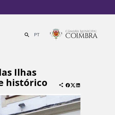
PT
Enviar
as Ilhas
 histórico