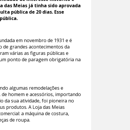
a das Meias já tinha sido aprovada
lta pública de 20 dias. Esse
pública.
i fundada em novembro de 1931 e é
rio de grandes acontecimentos da
ram várias as figuras públicas e
a num ponto de paragem obrigatória na
frendo algumas remodelações e
ra, de homem e acessórios, importando
 da sua atividade, foi pioneira no
eus produtos. A Loja das Meias
comercial: a máquina de costura,
eças de roupa.