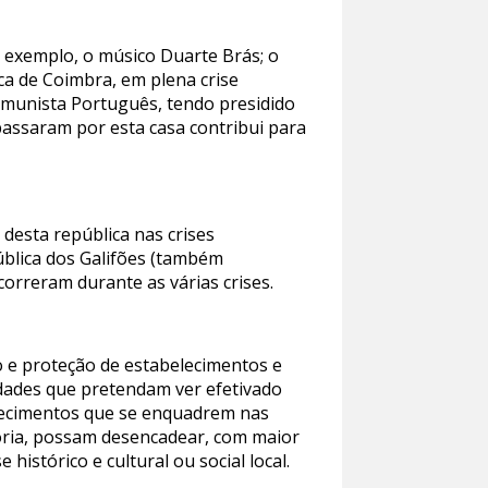
r exemplo, o músico Duarte Brás; o
ca de Coimbra, em plena crise
omunista Português, tendo presidido
passaram por esta casa contribui para
desta república nas crises
ública dos Galifões (também
rreram durante as várias crises.
o e proteção de estabelecimentos e
tidades que pretendam ver efetivado
elecimentos que se enquadrem nas
stória, possam desencadear, com maior
istórico e cultural ou social local.