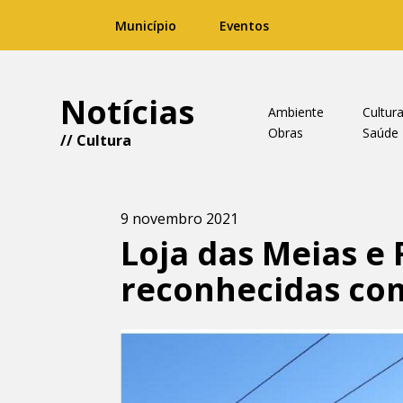
Município
Eventos
Notícias
Ambiente
Cultur
Obras
Saúde
//
Cultura
9 novembro 2021
Loja das Meias e 
reconhecidas com