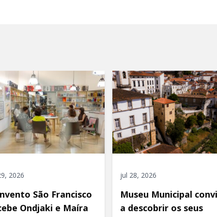
 29, 2026
jul 28, 2026
nvento São Francisco
Museu Municipal conv
cebe Ondjaki e Maíra
a descobrir os seus