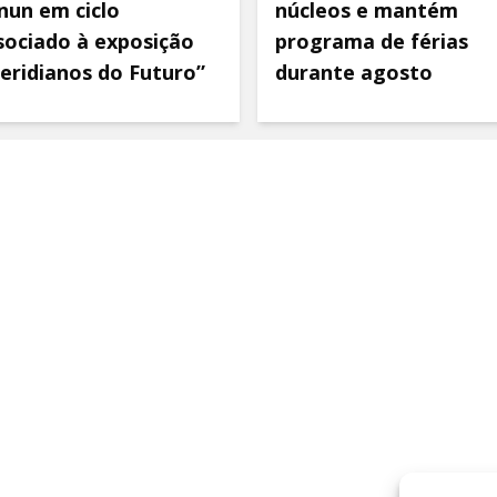
nun em ciclo
núcleos e mantém
sociado à exposição
programa de férias
eridianos do Futuro”
durante agosto