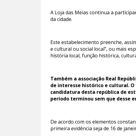
A Loja das Meias continua a participa
da cidade.
Este estabelecimento preenche, assim
e cultural ou social local”, ou mais e
história local, função histórica, cultu
Também a associação Real Repúblic
de interesse histórico e cultural. 
candidatura desta república de est
período terminou sem que desse en
De acordo com os elementos constante
primeira evidência seja de 16 de jane