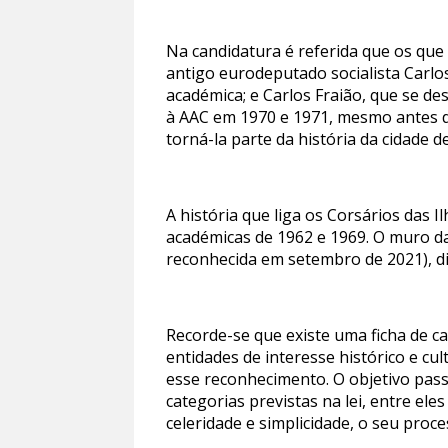
Na candidatura é referida que os que
antigo eurodeputado socialista Carlo
académica; e Carlos Fraião, que se d
à AAC em 1970 e 1971, mesmo antes de
torná-la parte da história da cidade d
A história que liga os Corsários das 
académicas de 1962 e 1969. O muro da
reconhecida em setembro de 2021), d
Recorde-se que existe uma ficha de c
entidades de interesse histórico e cu
esse reconhecimento. O objetivo pass
categorias previstas na lei, entre el
celeridade e simplicidade, o seu proc