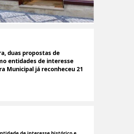
ra, duas propostas de
omo entidades de interesse
ara Municipal já reconheceu 21
ntidade de interesse histórico e