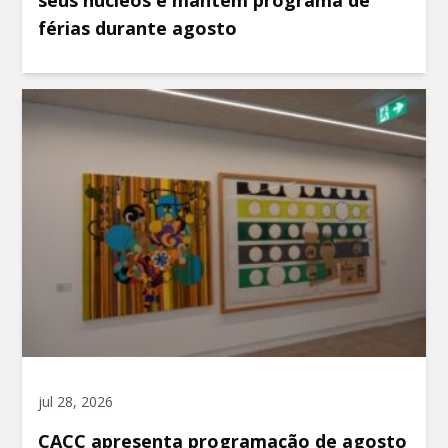
seus núcleos e mantém programa de
férias durante agosto
jul 28, 2026
CACC apresenta programação de agosto