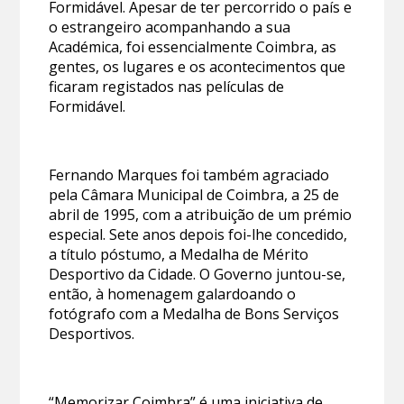
Formidável. Apesar de ter percorrido o país e
o estrangeiro acompanhando a sua
Académica, foi essencialmente Coimbra, as
gentes, os lugares e os acontecimentos que
ficaram registados nas películas de
Formidável.
Fernando Marques foi também agraciado
pela Câmara Municipal de Coimbra, a 25 de
abril de 1995, com a atribuição de um prémio
especial. Sete anos depois foi-lhe concedido,
a título póstumo, a Medalha de Mérito
Desportivo da Cidade. O Governo juntou-se,
então, à homenagem galardoando o
fotógrafo com a Medalha de Bons Serviços
Desportivos.
“Memorizar Coimbra” é uma iniciativa de