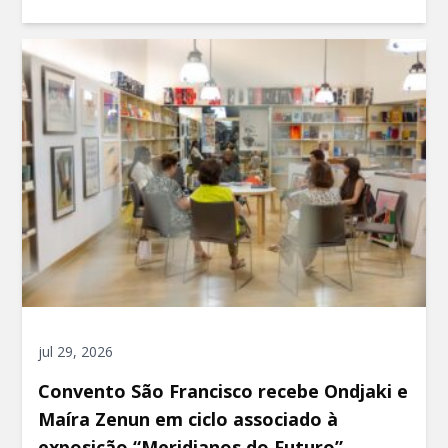
jul 29, 2026
Convento São Francisco recebe Ondjaki e
Maíra Zenun em ciclo associado à
exposição “Meridianos do Futuro”