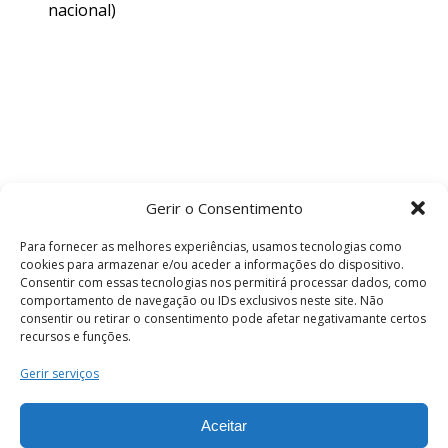
nacional)
Gerir o Consentimento
Para fornecer as melhores experiências, usamos tecnologias como
cookies para armazenar e/ou aceder a informações do dispositivo.
Consentir com essas tecnologias nos permitirá processar dados, como
comportamento de navegação ou IDs exclusivos neste site. Não
consentir ou retirar o consentimento pode afetar negativamante certos
recursos e funções.
Termos e Condições
Gerir serviços
Aceitar
© 2026 . Câmara Municipal de Coimbra . Todos