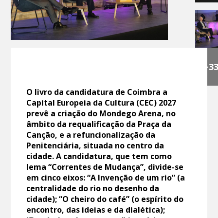
+3
O livro da candidatura de Coimbra a
Capital Europeia da Cultura (CEC) 2027
prevê a criação do Mondego Arena, no
âmbito da requalificação da Praça da
Canção, e a refuncionalização da
Penitenciária, situada no centro da
cidade. A candidatura, que tem como
lema “Correntes de Mudança”, divide-se
em cinco eixos: “A Invenção de um rio” (a
centralidade do rio no desenho da
cidade); “O cheiro do café” (o espírito do
encontro, das ideias e da dialética);