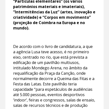
“Partículas elementares” (os vários
patrimónios materiais e imateriais),
“Intermitências da Luz” (artes, inovação e
criatividade) e “Corpos em movimento”
(projeção de Coimbra na Europa e no
mundo).
De acordo com o livro de candidatura, a que
a agência Lusa teve acesso, é no primeiro
eixo, centrado no rio, que está prevista a
edificação de um pavilhão multiusos,
intitulado Mondego Arena, no âmbito da
requalificação da Praça da Canção, onde
normalmente decorre a Queima das Fitas e a
Festa das Latas. Este pavilhão teria
capacidade “para espetáculos de audiências
até 5.000 pessoas, eventos desportivos
‘indoor’, feiras e congressos, salas de ensaio,
salas de recursos técnicos e de produção