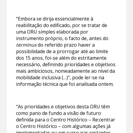
“Embora se dirija essencialmente à
reabilitação do edificado, por se tratar de
uma ORU simples elaborada por
instrumento próprio, o facto de, antes do
terminus
do referido prazo haver a
possibilidade de a prorrogar até ao limite
dos 15 anos, foi-se além do estritamente
necessário, definindo prioridades e objetivos
mais ambiciosos, nomeadamente ao nível da
mobilidade inclusiva (…)”, pode ler-se na
informação técnica que foi analisada ontem.
“As prioridades e objetivos desta ORU têm
como pano de fundo a visão de futuro
definida para o Centro Histórico – Re:centrar
o Centro Histórico – com algumas ações já
implementadas ou em curso nas restantes