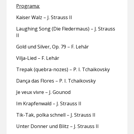
Programa:
Kaiser Walz – J. Strauss II
Laughing Song (Die Fledermaus) – J. Strauss
II
Gold und Silver, Op. 79 – F. Lehár
Vilja-Lied – F. Lehár
Trepak (quebra-nozes) – P. I. Tchaikovsky
Dança das Flores – P. I. Tchaikovsky
Je veux vivre – J. Gounod
Im Krapfenwald – J. Strauss II
Tik-Tak, polka schnell – J. Strauss II
Unter Donner und Blitz – J. Strauss II