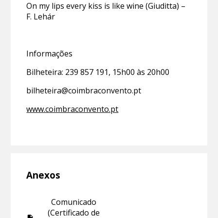
On my lips every kiss is like wine (Giuditta) –
F. Lehár
Informações
Bilheteira: 239 857 191, 15h00 às 20h00
bilheteira@coimbraconvento.pt
www.coimbraconvento.pt
Anexos
Comunicado
(Certificado de