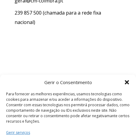
geral@cm-coimbra.pt
239 857 500
(chamada para a rede fixa
nacional)
Gerir o Consentimento
Para fornecer as melhores experiências, usamos tecnologias como
cookies para armazenar e/ou aceder a informações do dispositivo.
Consentir com essas tecnologias nos permitirá processar dados, como
comportamento de navegação ou IDs exclusivos neste site. Não
consentir ou retirar o consentimento pode afetar negativamante certos
recursos e funções.
Termos e Condições
Gerir serviços