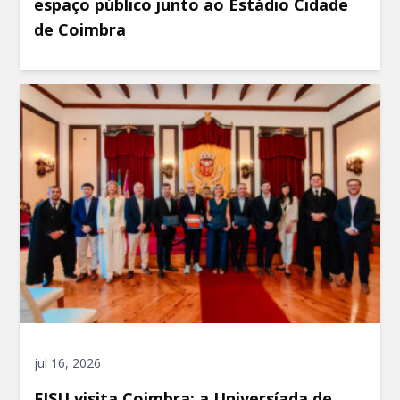
espaço público junto ao Estádio Cidade
de Coimbra
jul 16, 2026
FISU visita Coimbra: a Universíada de