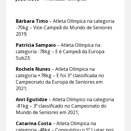
Bárbara Timo
– Atleta Olímpica na categoria
-70kg – Vice-Campeã do Mundo de Seniores
2019;
Patrícia Sampaio
– Atleta Olímpica na
categoria -78kg – E é Campeã da Europa
Sub23;
Rochele Nunes
– Atleta Olímpica na
categoria +78kg – E foi 3ª classificada no
Campeonato da Europa de Seniores em
2021;
Anri Egutidze
– Atleta Olímpico na categoria
-81kg – 3º classificado no Campeonato do
Mundo de Seniores em 2021;
Catarina Costa
– Atleta Olímpica na
categoria -48kg – Conquistou o 5º Lugar nos