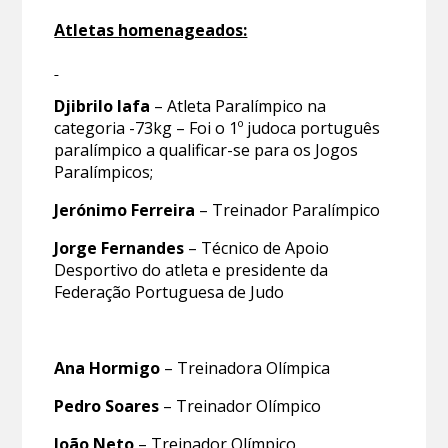
Atletas homenageados:
Djibrilo Iafa
– Atleta Paralímpico na
categoria -73kg – Foi o 1º judoca português
paralímpico a qualificar-se para os Jogos
Paralímpicos;
Jerónimo Ferreira
– Treinador Paralímpico
Jorge Fernandes
– Técnico de Apoio
Desportivo do atleta e presidente da
Federação Portuguesa de Judo
Ana Hormigo
– Treinadora Olímpica
Pedro Soares
– Treinador Olímpico
João Neto
– Treinador Olímpico