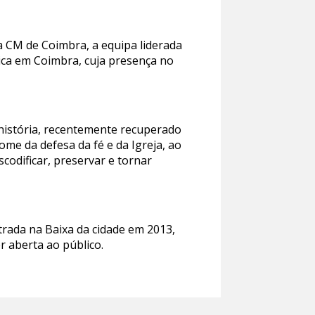
a CM de Coimbra, a equipa liderada
ica em Coimbra, cuja presença no
 história, recentemente recuperado
me da defesa da fé e da Igreja, ao
codificar, preservar e tornar
trada na Baixa da cidade em 2013,
r aberta ao público.