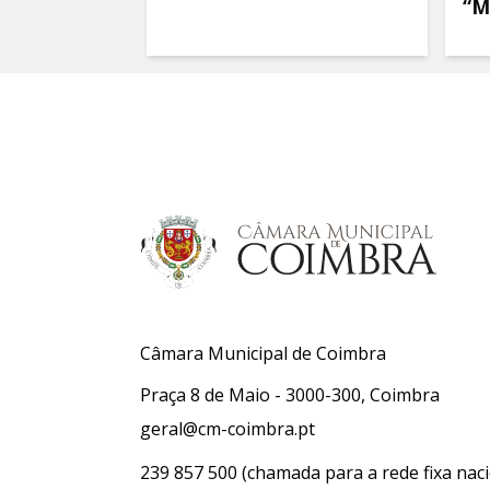
“M
Câmara Municipal de Coimbra
Praça 8 de Maio - 3000-300, Coimbra
geral@cm-coimbra.pt
239 857 500
(chamada para a rede fixa naci