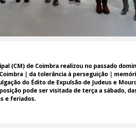
pal (CM) de Coimbra realizou no passado domi
 Coimbra | da tolerância à perseguição | memóri
lgação do Édito de Expulsão de Judeus e Mour
xposição pode ser visitada de terça a sábado, d
s e feriados.