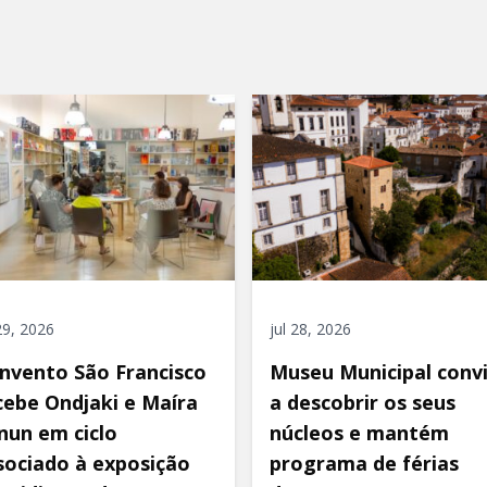
 29, 2026
jul 28, 2026
nvento São Francisco
Museu Municipal conv
cebe Ondjaki e Maíra
a descobrir os seus
nun em ciclo
núcleos e mantém
sociado à exposição
programa de férias