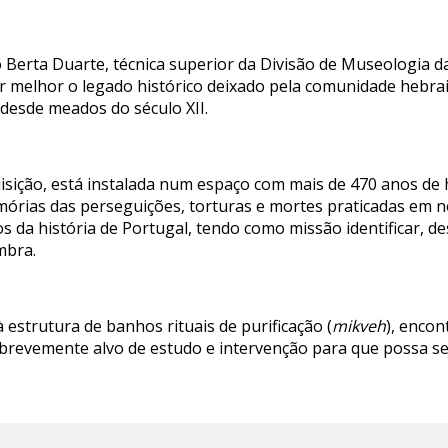
 Berta Duarte, técnica superior da Divisão de Museologia d
er melhor o legado histórico deixado pela comunidade hebra
esde meados do século XII.
uisição, está instalada num espaço com mais de 470 anos de
rias das perseguições, torturas e mortes praticadas em no
 da história de Portugal, tendo como missão identificar, des
mbra.
estrutura de banhos rituais de purificação (
mikveh
), encon
 brevemente alvo de estudo e intervenção para que possa se