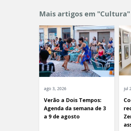
Mais artigos em "Cultura"
ago 3, 2026
jul
Verão a Dois Tempos:
Co
Agenda da semana de 3
re
a 9 de agosto
Ze
as