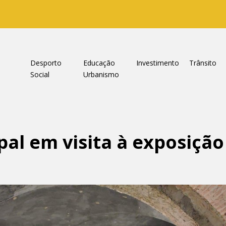
a
Desporto
Educação
Investimento
Trânsito
Social
Urbanismo
pal em visita à exposição