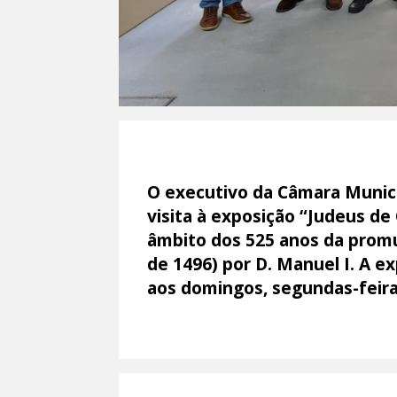
O executivo da Câmara Munici
visita à exposição “Judeus de
âmbito dos 525 anos da promu
de 1496) por D. Manuel I. A e
aos domingos, segundas-feira