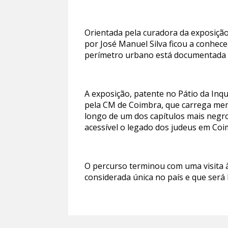
Orientada pela curadora da exposição
por José Manuel Silva ficou a conhec
perímetro urbano está documentada d
A exposição, patente no Pátio da Inq
pela CM de Coimbra, que carrega memó
longo de um dos capítulos mais negros
acessível o legado dos judeus em Coi
O percurso terminou com uma visita à 
considerada única no país e que será