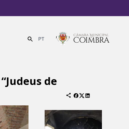
PT
Enviar
 “Judeus de