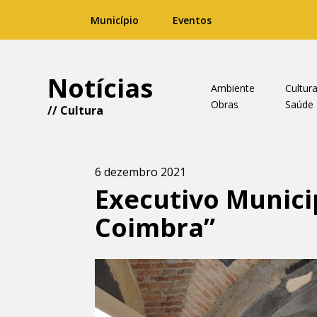
Município
Eventos
Notícias
Ambiente
Cultur
Obras
Saúde
//
Cultura
6 dezembro 2021
Executivo Munici
Coimbra”