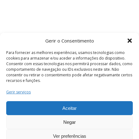
Gerir o Consentimento
Para fornecer as melhores experiências, usamos tecnologias como
cookies para armazenar e/ou aceder a informações do dispositivo.
Consentir com essas tecnologias nos permitirá processar dados, como
comportamento de navegação ou IDs exclusivos neste site. Não
consentir ou retirar o consentimento pode afetar negativamante certos
recursos e funções.
Termos e Condições
Gerir serviços
Aceitar
© 2026 . Câmara Municipal de Coimbra . Todos
os direitos reservados.
Negar
Ver preferências