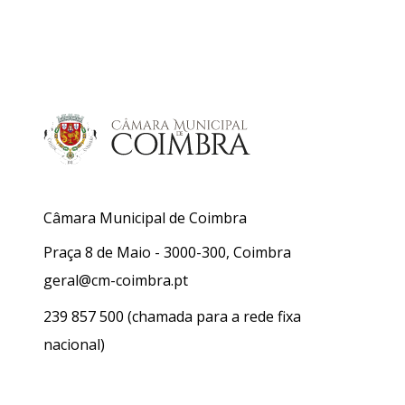
Câmara Municipal de Coimbra
Praça 8 de Maio - 3000-300, Coimbra
geral@cm-coimbra.pt
239 857 500
(chamada para a rede fixa
nacional)