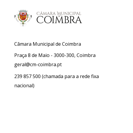
Câmara Municipal de Coimbra
Praça 8 de Maio - 3000-300, Coimbra
geral@cm-coimbra.pt
239 857 500
(chamada para a rede fixa
nacional)