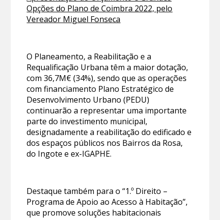
Opções do Plano de Coimbra 2022, pelo
Vereador Miguel Fonseca
O Planeamento, a Reabilitação e a
Requalificação Urbana têm a maior dotação,
com 36,7M€ (34%), sendo que as operações
com financiamento Plano Estratégico de
Desenvolvimento Urbano (PEDU)
continuarão a representar uma importante
parte do investimento municipal,
designadamente a reabilitação do edificado e
dos espaços públicos nos Bairros da Rosa,
do Ingote e ex-IGAPHE.
Destaque também para o “1.º Direito –
Programa de Apoio ao Acesso à Habitação”,
que promove soluções habitacionais