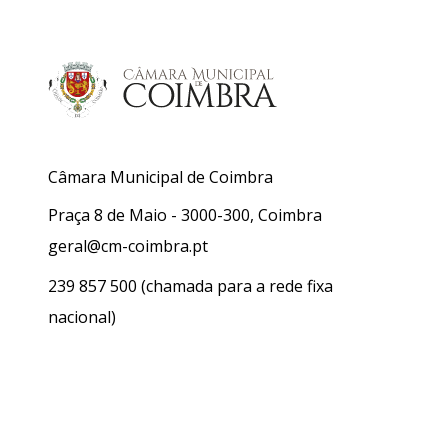
Câmara Municipal de Coimbra
Praça 8 de Maio - 3000-300, Coimbra
geral@cm-coimbra.pt
239 857 500
(chamada para a rede fixa
nacional)