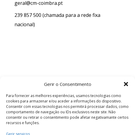
geral@cm-coimbra.pt
239 857 500
(chamada para a rede fixa
nacional)
Gerir o Consentimento
Para fornecer as melhores experiências, usamos tecnologias como
cookies para armazenar e/ou aceder a informações do dispositivo.
Consentir com essas tecnologias nos permitirá processar dados, como
comportamento de navegação ou IDs exclusivos neste site. Não
consentir ou retirar o consentimento pode afetar negativamante certos
recursos e funções.
Termos e Condições
Gerir serviços