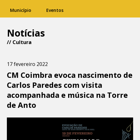
Município
Eventos
Notícias
//
Cultura
17 fevereiro 2022
CM Coimbra evoca nascimento de
Carlos Paredes com visita
acompanhada e música na Torre
de Anto