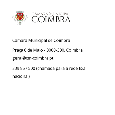
Câmara Municipal de Coimbra
Praça 8 de Maio - 3000-300, Coimbra
geral@cm-coimbra.pt
239 857 500
(chamada para a rede fixa
nacional)