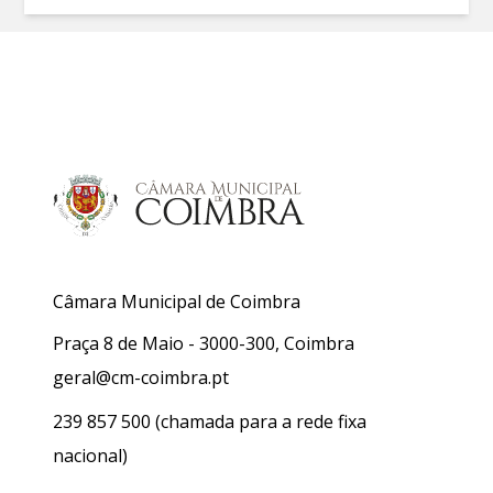
Câmara Municipal de Coimbra
Praça 8 de Maio - 3000-300, Coimbra
geral@cm-coimbra.pt
239 857 500
(chamada para a rede fixa
nacional)