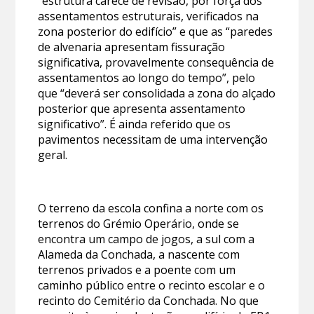
“estrutura carece de revisão, por força dos
assentamentos estruturais, verificados na
zona posterior do edifício” e que as “paredes
de alvenaria apresentam fissuração
significativa, provavelmente consequência de
assentamentos ao longo do tempo”, pelo
que “deverá ser consolidada a zona do alçado
posterior que apresenta assentamento
significativo”. É ainda referido que os
pavimentos necessitam de uma intervenção
geral.
O terreno da escola confina a norte com os
terrenos do Grémio Operário, onde se
encontra um campo de jogos, a sul com a
Alameda da Conchada, a nascente com
terrenos privados e a poente com um
caminho público entre o recinto escolar e o
recinto do Cemitério da Conchada. No que