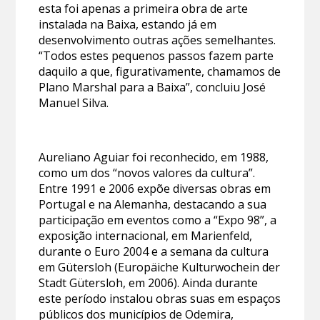
esta foi apenas a primeira obra de arte
instalada na Baixa, estando já em
desenvolvimento outras ações semelhantes.
“Todos estes pequenos passos fazem parte
daquilo a que, figurativamente, chamamos de
Plano Marshal para a Baixa”, concluiu José
Manuel Silva.
Aureliano Aguiar foi reconhecido, em 1988,
como um dos “novos valores da cultura”.
Entre 1991 e 2006 expõe diversas obras em
Portugal e na Alemanha, destacando a sua
participação em eventos como a “Expo 98”, a
exposição internacional, em Marienfeld,
durante o Euro 2004 e a semana da cultura
em Gütersloh (Europäiche Kulturwochein der
Stadt Gütersloh, em 2006). Ainda durante
este período instalou obras suas em espaços
públicos dos municípios de Odemira,