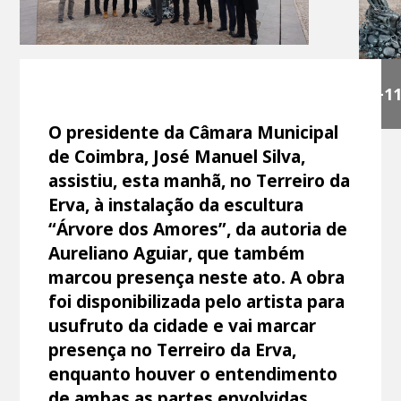
+1
O presidente da Câmara Municipal
de Coimbra, José Manuel Silva,
assistiu, esta manhã, no Terreiro da
Erva, à instalação da escultura
“Árvore dos Amores”, da autoria de
Aureliano Aguiar, que também
marcou presença neste ato. A obra
foi disponibilizada pelo artista para
usufruto da cidade e vai marcar
presença no Terreiro da Erva,
enquanto houver o entendimento
de ambas as partes envolvidas.