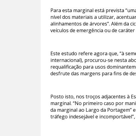
Para esta marginal está prevista “um
nível dos materiais a utilizar, acen
alinhamentos de árvores”. Além da ci
veículos de emergência ou de caráter
Este estudo refere agora que, “à seme
internacional), procurou-se nesta abo
requalificação para usos dominanteme
desfrute das margens para fins de des
Posto isto, nos troços adjacentes à 
marginal. “No primeiro caso por mani
da marginal ao Largo da Portagem” e 
tráfego indesejável e incomportável”, 