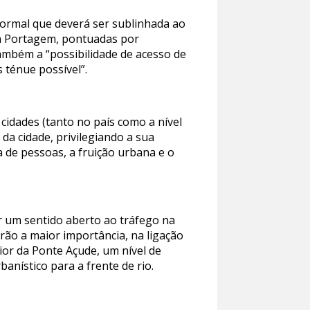
formal que deverá ser sublinhada ao
 da Portagem, pontuadas por
também a “possibilidade de acesso de
 ténue possível”.
cidades (tanto no país como a nível
da cidade, privilegiando a sua
 de pessoas, a fruição urbana e o
er um sentido aberto ao tráfego na
rão a maior importância, na ligação
ior da Ponte Açude, um nível de
banístico para a frente de rio.