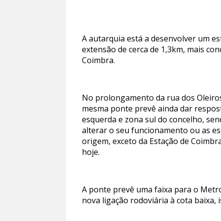
A autarquia está a desenvolver um e
extensão de cerca de 1,3km, mais con
Coimbra.
No prolongamento da rua dos Oleiros,
mesma ponte prevê ainda dar respos
esquerda e zona sul do concelho, sen
alterar o seu funcionamento ou as est
origem, exceto da Estação de Coimbra 
hoje.
A ponte prevê uma faixa para o Metro
nova ligação rodoviária à cota baixa, 