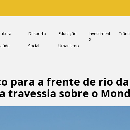
ultura
Desporto
Educação
Investiment
Trâns
o
Saúde
Social
Urbanismo
co para a frente de rio 
va travessia sobre o Mon