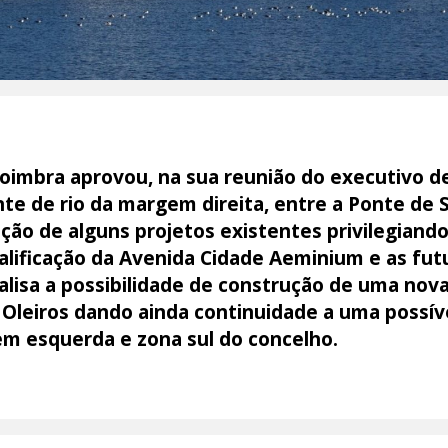
oimbra aprovou, na sua reunião do executivo de
nte de rio da margem direita, entre a Ponte de 
ão de alguns projetos existentes privilegiando
lificação da Avenida Cidade Aeminium e as fut
lisa a possibilidade de construção de uma nov
Oleiros dando ainda continuidade a uma possív
 esquerda e zona sul do concelho.