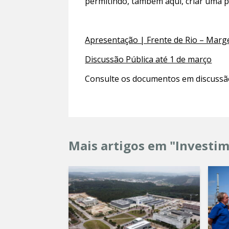
permitindo, também aqui, criar uma pe
Apresentação | Frente de Rio – Marg
Discussão Pública até 1 de março
Consulte os documentos em discussã
Mais artigos em "Investi