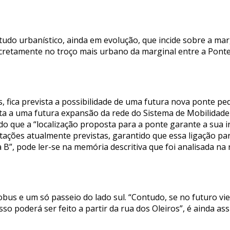
studo urbanístico, ainda em evolução, que incide sobre a 
cretamente no troço mais urbano da marginal entre a Ponte
 fica prevista a possibilidade de uma futura nova ponte pe
ta a uma futura expansão da rede do Sistema de Mobilida
do que a “localização proposta para a ponte garante a sua 
ações atualmente previstas, garantido que essa ligação para
B”, pode ler-se na memória descritiva que foi analisada na
bus e um só passeio do lado sul. “Contudo, se no futuro vie
isso poderá ser feito a partir da rua dos Oleiros”, é ainda 