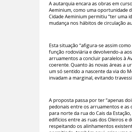
A autarquia encara as obras em curso
Aeminium, como uma oportunidade de 
Cidade Aeminium permitiu “ter uma ide
mudança nos hábitos de circulação au
Esta situação “afigura-se assim como
função rodoviária e devolvendo-a aos
arruamentos a concluir paralelos à Av
coerente. Quanto às novas áreas a u
um só sentido a nascente da via do M
invadam a marginal, evitando travessi
A proposta passa por ter “apenas doi
pedonais entre os arruamentos e as d
para norte da rua do Cais da Estação
edifícios entre as ruas dos Oleiros e
respeitando os alinhamentos existente