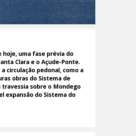
 hoje, uma fase prévia do
Santa Clara e o Açude-Ponte.
 a circulação pedonal, como a
uras obras do Sistema de
a travessia sobre o Mondego
el expansão do Sistema do