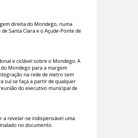
margem direita do Mondego, numa
 de Santa Clara e o Açude-Ponte de
donal e ciclável sobre o Mondego. A
de do Mondego para a margem
integração na rede de metro sem
 sul se faça a partir de qualquer
 reunião do executivo municipal de
r a revelar-se indispensável uma
assinalado no documento.