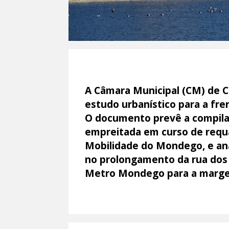
A Câmara Municipal (CM) de C
estudo urbanístico para a fre
O documento prevê a compilaç
empreitada em curso de requa
Mobilidade do Mondego, e ana
no prolongamento da rua dos 
Metro Mondego para a margem