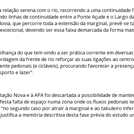
a relação serena com o rio, recorrendo a uma continuidade 
tuando linhas de continuidade entre a Ponte Açude e o Largo
clovia, que percorre toda a extensão da marginal, prevê-se 
 excecional, devendo ser essa faixa demarcada da forma mais
lhança do que tem vindo a ser prática corrente em diversas 
rdagem da frente de rio reforçar as suas ligações ao centro 
nte pedonais (e cicláveis), procurando favorecer a presença
porto e lazer”.
Estação Nova e à APA foi descartada a possibilidade de mant
festa falta de espaço numa zona onde os fluxos pedonais te
“no segundo caso por atrair à marginal e ao tabuleiro infer
justifica a memória descritiva desta fase prévia do estudo ur