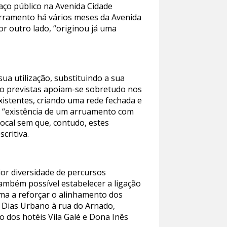
aço público na Avenida Cidade
erramento há vários meses da Avenida
or outro lado, “originou já uma
ua utilização, substituindo a sua
ção previstas apoiam-se sobretudo nos
existentes, criando uma rede fechada e
a “existência de um arruamento com
ocal sem que, contudo, estes
critiva.
ior diversidade de percursos
também possível estabelecer a ligação
rma a reforçar o alinhamento dos
el Dias Urbano à rua do Arnado,
o dos hotéis Vila Galé e Dona Inês