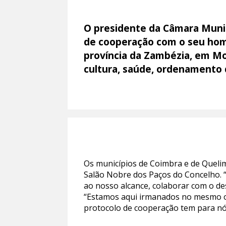
O presidente da Câmara Munic
de cooperação com o seu hom
província da Zambézia, em Mo
cultura, saúde, ordenamento 
Os municípios de Coimbra e de Queli
Salão Nobre dos Paços do Concelho. “
ao nosso alcance, colaborar com o d
“Estamos aqui irmanados no mesmo ob
protocolo de cooperação tem para nós