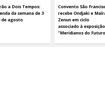
rão a Dois Tempos:
Convento São Francis
enda da semana de 3
recebe Ondjaki e Maír
9 de agosto
Zenun em ciclo
associado à exposição
“Meridianos do Futur