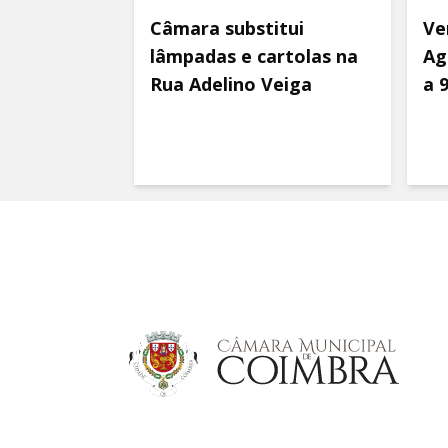
Câmara substitui
Ve
lâmpadas e cartolas na
Ag
Rua Adelino Veiga
a 