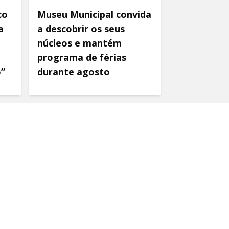
co
Museu Municipal convida
a
a descobrir os seus
núcleos e mantém
programa de férias
o”
durante agosto