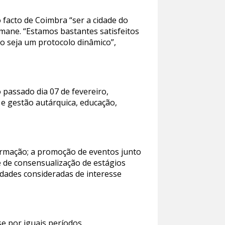
 facto de Coimbra “ser a cidade do
mane. “Estamos bastantes satisfeitos
o seja um protocolo dinâmico”,
o passado dia 07 de fevereiro,
e gestão autárquica, educação,
ormação; a promoção de eventos junto
e de consensualização de estágios
vidades consideradas de interesse
e por iguais períodos.