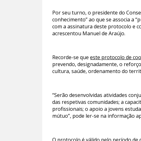
Por seu turno, o presidente do Conse
conhecimento” ao que se associa a “p
com a assinatura deste protocolo e c
acrescentou Manuel de Araújo.
Recorde-se que
este protocolo de co
prevendo, designadamente, o reforço
cultura, saúde, ordenamento do terri
“Serão desenvolvidas atividades con
das respetivas comunidades; a capaci
profissionais; o apoio a jovens estuda
mútuo”, pode ler-se na informação a
O protocolo é válido pelo período de 