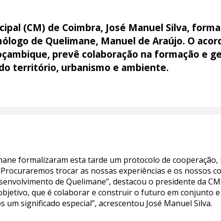
ipal (CM) de Coimbra, José Manuel Silva, forma
ólogo de Quelimane, Manuel de Araújo. O acord
çambique, prevê colaboração na formação e ge
do território, urbanismo e ambiente.
mane formalizaram esta tarde um protocolo de cooperação,
Procuraremos trocar as nossas experiências e os nossos co
esenvolvimento de Quelimane”, destacou o presidente da CM 
jetivo, que é colaborar e construir o futuro em conjunto 
 um significado especial”, acrescentou José Manuel Silva.