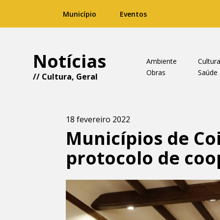
Município
Eventos
Notícias
Ambiente
Cultur
Obras
Saúde
//
Cultura
,
Geral
18 fevereiro 2022
Municípios de C
protocolo de co