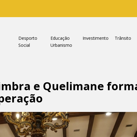
a
Desporto
Educação
Investimento
Trânsito
Social
Urbanismo
oimbra e Quelimane form
operação