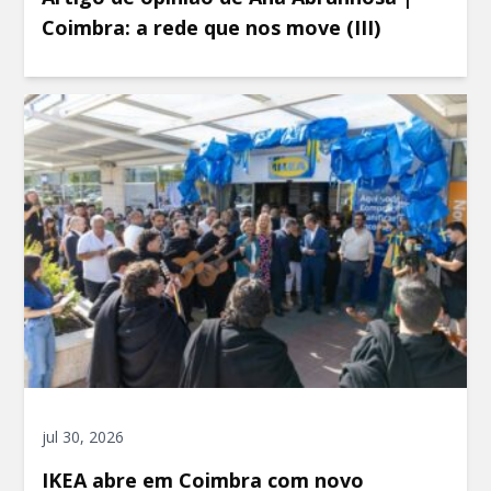
Coimbra: a rede que nos move (III)
jul 30, 2026
IKEA abre em Coimbra com novo