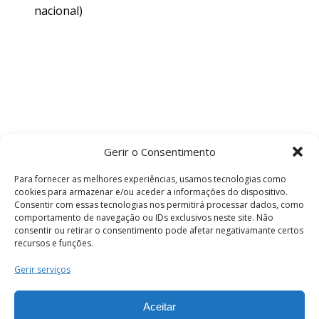
nacional)
Gerir o Consentimento
Para fornecer as melhores experiências, usamos tecnologias como
cookies para armazenar e/ou aceder a informações do dispositivo.
Consentir com essas tecnologias nos permitirá processar dados, como
comportamento de navegação ou IDs exclusivos neste site. Não
consentir ou retirar o consentimento pode afetar negativamante certos
recursos e funções.
Termos e Condições
Gerir serviços
Aceitar
© 2026 . Câmara Municipal de Coimbra . Todos