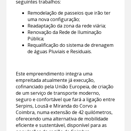
seguintes trabalhos:
Remodelação de passeios que irão ter
uma nova configuração;
Readaptação da zona da rede viária;
Renovação da Rede de Iluminação
Pública;
Requalificação do sistema de drenagem
de águas Pluviais e Residuais.
Este empreendimento integra uma
empreitada atualmente já execução,
cofinanciado pela União Europeia, de criação
de um serviço de transporte moderno,
seguro e confortável que fará a ligação entre
Serpins, Lousã e Miranda do Corvo a
Coimbra, numa extensão de 42 quilómetros,
oferecendo uma alternativa de mobilidade
eficiente e sustentável, disponível para as