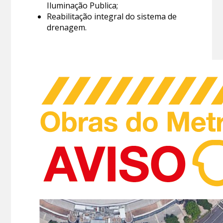
Iluminação Publica;
Reabilitação integral do sistema de
drenagem.