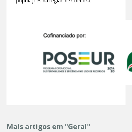
populações da região de Coimbra.
Mais artigos em "Geral"