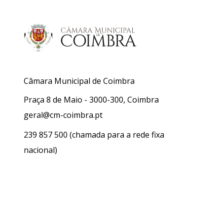
Câmara Municipal de Coimbra
Praça 8 de Maio - 3000-300, Coimbra
geral@cm-coimbra.pt
239 857 500
(chamada para a rede fixa
nacional)