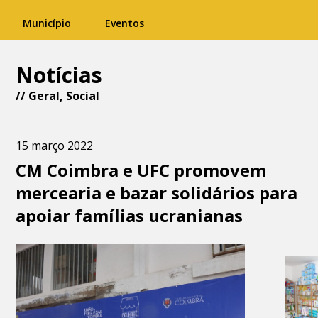
Município
Eventos
Notícias
//
Geral
,
Social
15 março 2022
CM Coimbra e UFC promovem
mercearia e bazar solidários para
apoiar famílias ucranianas