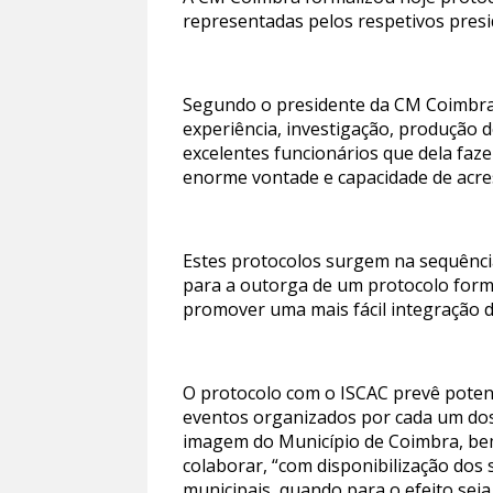
representadas pelos respetivos presi
Segundo o presidente da CM Coimbra, 
experiência, investigação, produção 
excelentes funcionários que dela fa
enorme vontade e capacidade de acre
Estes protocolos surgem na sequência
para a outorga de um protocolo form
promover uma mais fácil integração d
O protocolo com o ISCAC prevê potenc
eventos organizados por cada um do
imagem do Município de Coimbra, bem 
colaborar, “com disponibilização dos 
municipais, quando para o efeito sej