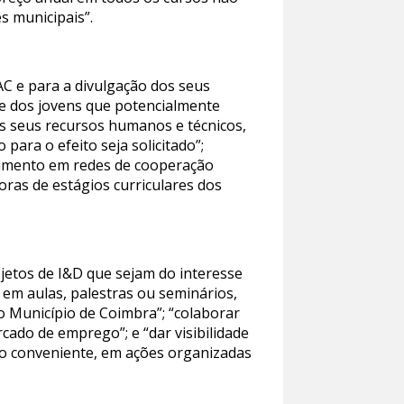
s municipais”.
C e para a divulgação dos seus
s e dos jovens que potencialmente
os seus recursos humanos e técnicos,
para o efeito seja solicitado”;
lvimento em redes de cooperação
oras de estágios curriculares dos
jetos de I&D que sejam do interesse
em aulas, palestras ou seminários,
o Município de Coimbra”; “colaborar
ado de emprego”; e “dar visibilidade
ado conveniente, em ações organizadas