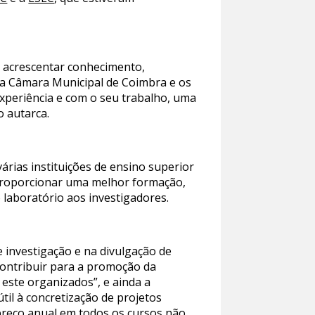
, acrescentar conhecimento,
E a Câmara Municipal de Coimbra e os
xperiência e com o seu trabalho, uma
o autarca.
árias instituições de ensino superior
proporcionar uma melhor formação,
 laboratório aos investigadores.
 investigação e na divulgação de
ontribuir para a promoção da
este organizados”, e ainda a
til à concretização de projetos
“preço anual em todos os cursos não