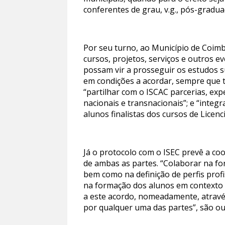
conferentes de grau, v.g., pós-gradua
Por seu turno, ao Município de Coim
cursos, projetos, serviços e outros e
possam vir a prosseguir os estudos s
em condições a acordar, sempre que ta
“partilhar com o ISCAC parcerias, ex
nacionais e transnacionais”; e “integ
alunos finalistas dos cursos de Licen
Já o protocolo com o ISEC prevê a co
de ambas as partes. “Colaborar na fo
bem como na definição de perfis prof
na formação dos alunos em contexto d
a este acordo, nomeadamente, através
por qualquer uma das partes”, são ou