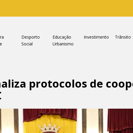
ra
Desporto
Educação
Investimento
Trânsito
e
Social
Urbanismo
aliza protocolos de coo
C