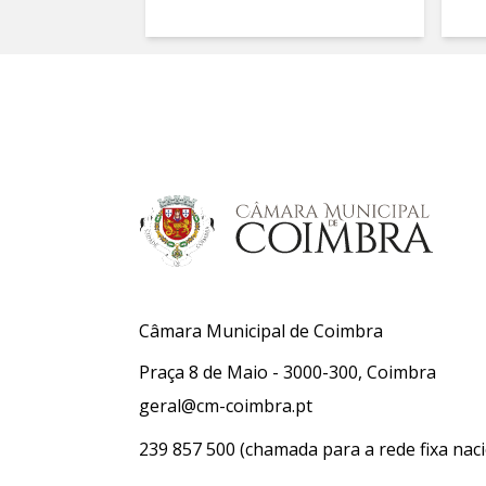
Câmara Municipal de Coimbra
Praça 8 de Maio - 3000-300, Coimbra
geral@cm-coimbra.pt
239 857 500
(chamada para a rede fixa naci