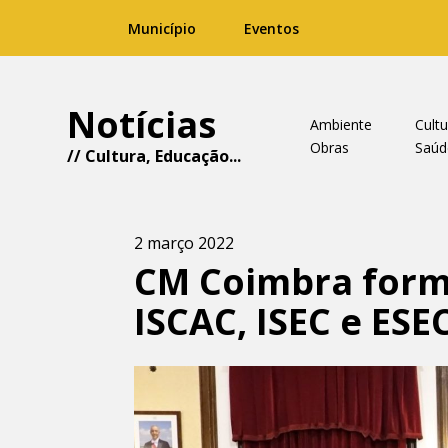
Município
Eventos
Notícias
Ambiente
Cultu
Obras
Saúd
//
Cultura
,
Educação
...
2 março 2022
CM Coimbra form
ISCAC, ISEC e ESE