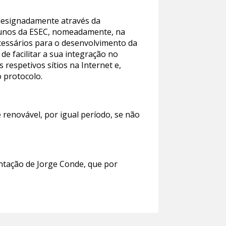
 designadamente através da
alunos da ESEC, nomeadamente, na
ecessários para o desenvolvimento da
e facilitar a sua integração no
respetivos sítios na Internet e,
 protocolo.
 renovável, por igual período, se não
entação de Jorge Conde, que por