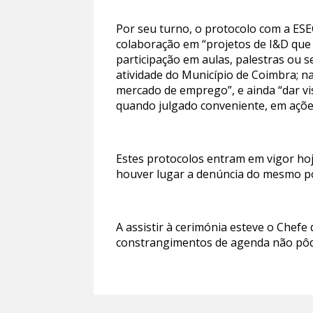
Por seu turno, o protocolo com a ESE
colaboração em “projetos de I&D que
participação em aulas, palestras ou 
atividade do Município de Coimbra; n
mercado de emprego”, e ainda “dar vis
quando julgado conveniente, em açõe
Estes protocolos entram em vigor hoj
houver lugar a denúncia do mesmo p
A assistir à cerimónia esteve o Chef
constrangimentos de agenda não pôd