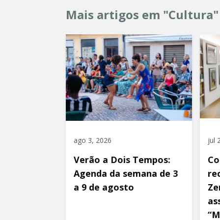
Mais artigos em "Cultura"
ago 3, 2026
jul
Verão a Dois Tempos:
Co
Agenda da semana de 3
re
a 9 de agosto
Ze
as
“M