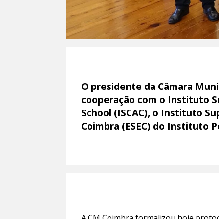
O presidente da Câmara Munic
cooperação com o Instituto S
School (ISCAC), o Instituto S
Coimbra (ESEC) do Instituto P
A CM Coimbra formalizou hoje protoc