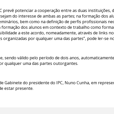
C prevê potenciar a cooperação entre as duas instituições,
 sejam do interesse de ambas as partes; na formação dos 
seminários, bem como na definição de perfis profissionais n
a formação dos alunos em contexto de trabalho como forma d
ibilidade a este acordo, nomeadamente, através de links nos 
s organizadas por qualquer uma das partes”, pode ler-se no
e, sendo válido pelo período de dois anos, automaticamente
or qualquer uma das partes outorgantes.
e de Gabinete do presidente do IPC, Nuno Cunha, em repres
e estar presente.