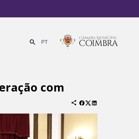
PT
Enviar
peração com