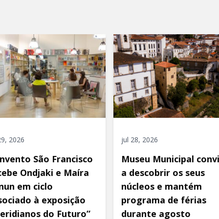
 29, 2026
jul 28, 2026
nvento São Francisco
Museu Municipal conv
cebe Ondjaki e Maíra
a descobrir os seus
nun em ciclo
núcleos e mantém
sociado à exposição
programa de férias
eridianos do Futuro”
durante agosto