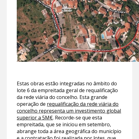
Estas obras estão integradas no âmbito do
lote 6 da empreitada geral de requalificação
da rede viária do concelho. Esta grande
operação de
requalificação da rede viária do
concelho representa um investimento global
superior a 5M€
. Recorde-se que esta
empreitada, que se iniciou em setembro,
abrange toda a área geográfica do município
e a contratação foi realizada por lotes, que