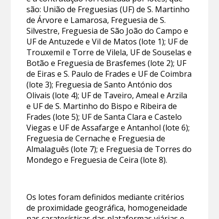
são: União de Freguesias (UF) de S. Martinho
de Árvore e Lamarosa, Freguesia de S.
Silvestre, Freguesia de São João do Campo e
UF de Antuzede e Vil de Matos (lote 1); UF de
Trouxemil e Torre de Vilela, UF de Souselas e
Botão e Freguesia de Brasfemes (lote 2); UF
de Eiras e S. Paulo de Frades e UF de Coimbra
(lote 3); Freguesia de Santo António dos
Olivais (lote 4); UF de Taveiro, Ameal e Arzila
e UF de S. Martinho do Bispo e Ribeira de
Frades (lote 5); UF de Santa Clara e Castelo
Viegas e UF de Assafarge e Antanhol (lote 6);
Freguesia de Cernache e Freguesia de
Almalaguês (lote 7); e Freguesia de Torres do
Mondego e Freguesia de Ceira (lote 8).
Os lotes foram definidos mediante critérios
de proximidade geográfica, homogeneidade
nas caraterísticas das plataformas viárias e