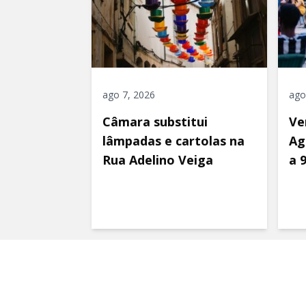
ago 7, 2026
ago
Câmara substitui
Ve
lâmpadas e cartolas na
Ag
Rua Adelino Veiga
a 