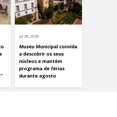
jul 28, 2026
co
Museu Municipal convida
a
a descobrir os seus
núcleos e mantém
programa de férias
o”
durante agosto