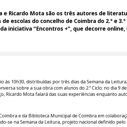
a e Ricardo Mota são os três autores de literat
e escolas do concelho de Coimbra do 2.º e 3.º 
a iniciativa “Encontros +”, que decorre online, 
io às 10h30, distribuídas por três dias da Semana da Leitura
onversa sobre a sua obra com alunos do 2.º Ciclo; no dia 9 
arço, Ricardo Mota falará das suas experiências enquanto au
e Coimbra e da Biblioteca Municipal de Coimbra em colabora
do-se na Semana da Leitura, projeto nacional definido pelo 