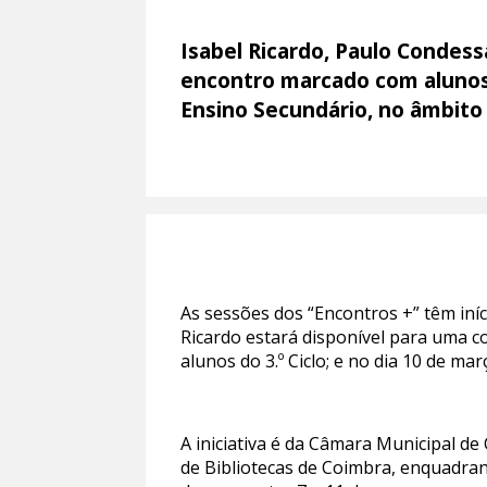
Isabel Ricardo, Paulo Condess
encontro marcado com alunos d
Ensino Secundário, no âmbito d
As sessões dos “Encontros +” têm iníc
Ricardo estará disponível para uma c
alunos do 3.º Ciclo; e no dia 10 de m
A iniciativa é da Câmara Municipal d
de Bibliotecas de Coimbra, enquadran