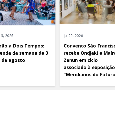
 3, 2026
jul 29, 2026
rão a Dois Tempos:
Convento São Francis
enda da semana de 3
recebe Ondjaki e Maír
9 de agosto
Zenun em ciclo
associado à exposição
“Meridianos do Futur