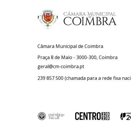
Câmara Municipal de Coimbra
Praça 8 de Maio - 3000-300, Coimbra
geral@cm-coimbra.pt
239 857 500
(chamada para a rede fixa naci