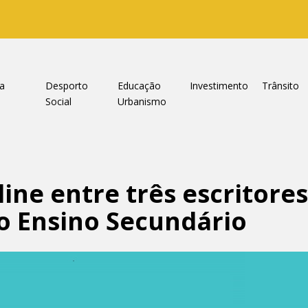
ra
Desporto
Educação
Investimento
Trânsito
e
Social
Urbanismo
ne entre três escritores
 do Ensino Secundário