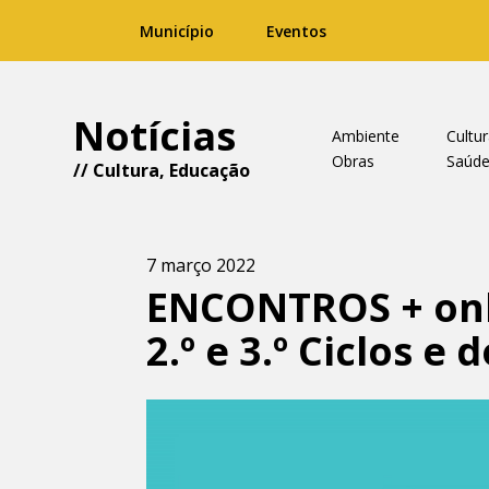
Município
Eventos
Notícias
Ambiente
Cultu
Obras
Saúd
//
Cultura
,
Educação
7 março 2022
ENCONTROS + onli
2.º e 3.º Ciclos e