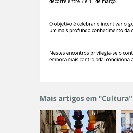
decorre entre 7 e 11 de março.
O objetivo é celebrar e incentivar o g
um mais profundo conhecimento da o
Nestes encontros privilegia-se o cont
embora mais controlada, condiciona a
Mais artigos em "Cultura"