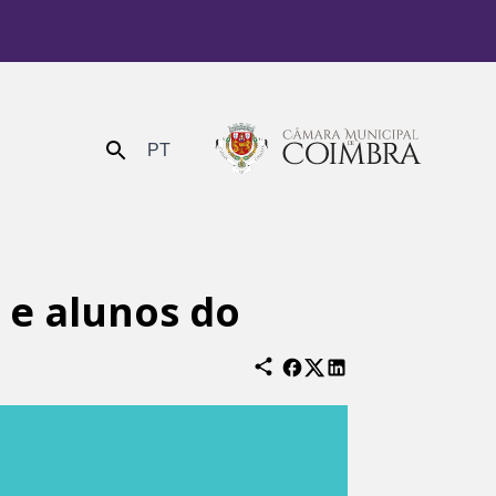
PT
Enviar
 e alunos do