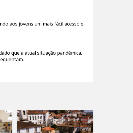
tindo aos jovens um mais fácil acesso e
 dado que a atual situação pandémica,
frequentam.