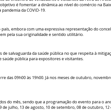
 objetivo é fomentar a dinâmica ao nível do comércio na Ba
à pandemia da COVID-19.
o país, embora com uma expressiva representação do concel
 pela sua originalidade e sentido utilitário.
as de salvaguarda da saúde pública no que respeita à mitig
 saúde pública para expositores e visitantes.
corre das 09h00 às 19h00. Já nos meses de outubro, novembr
os do mês, sendo que a programação do evento para o ano 
 09 de julho, 13 de agosto, 10 de setembro, 08 de outubro, 