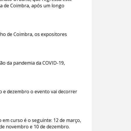
ixa de Coimbra, após um longo
ho de Coimbra, os expositores
ação da pandemia da COVID-19,
o e dezembro o evento vai decorrer
em curso é o seguinte: 12 de março,
12 de novembro e 10 de dezembro.