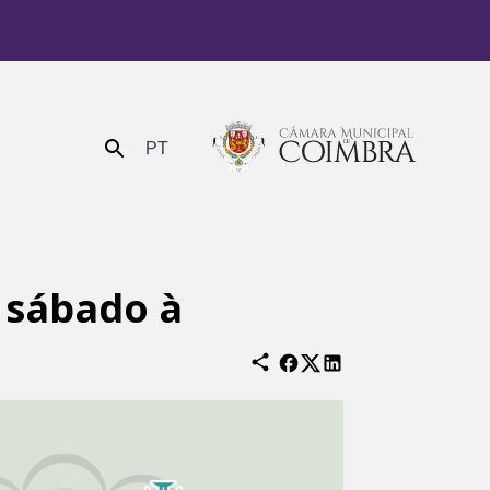
PT
Enviar
 sábado à