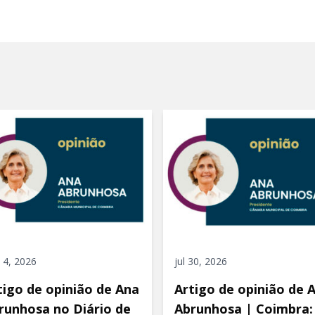
 4, 2026
jul 30, 2026
tigo de opinião de Ana
Artigo de opinião de 
runhosa no Diário de
Abrunhosa | Coimbra: