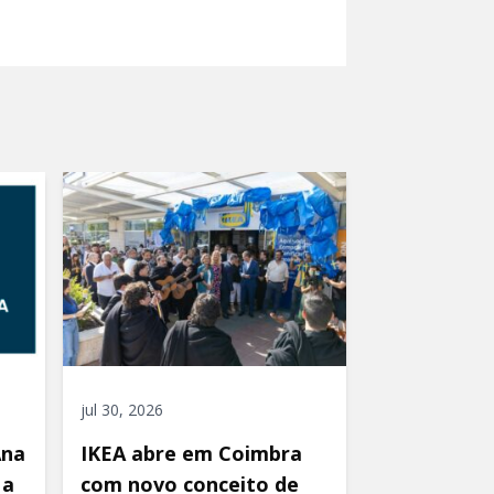
jul 30, 2026
Ana
IKEA abre em Coimbra
 a
com novo conceito de