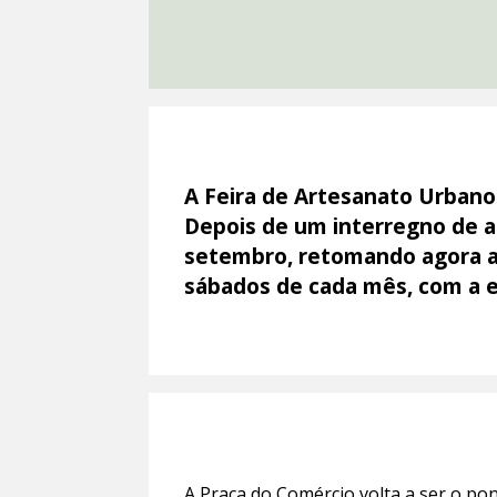
A Feira de Artesanato Urbano 
Depois de um interregno de 
setembro, retomando agora a
sábados de cada mês, com a e
A Praça do Comércio volta a ser o po