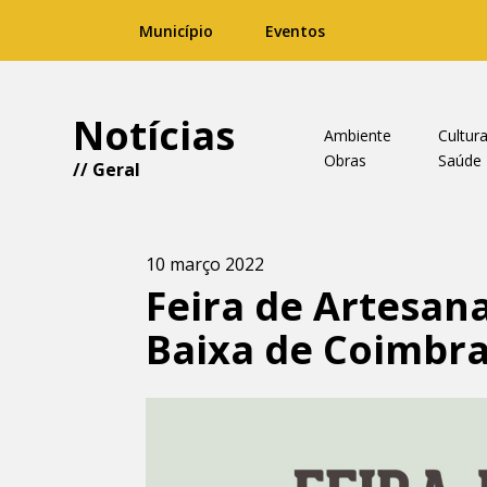
Município
Eventos
Notícias
Ambiente
Cultur
Obras
Saúde
//
Geral
10 março 2022
Feira de Artesan
Baixa de Coimbr