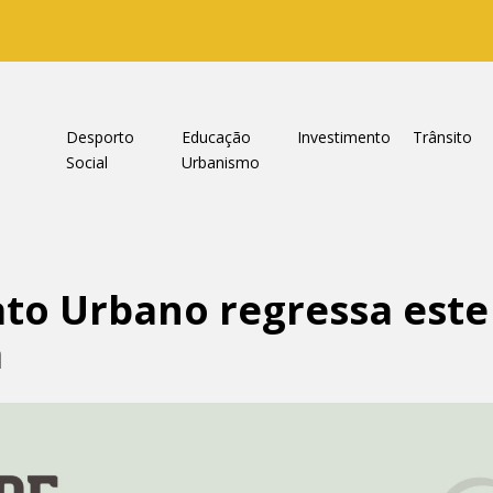
a
Desporto
Educação
Investimento
Trânsito
Social
Urbanismo
ato Urbano regressa este
a