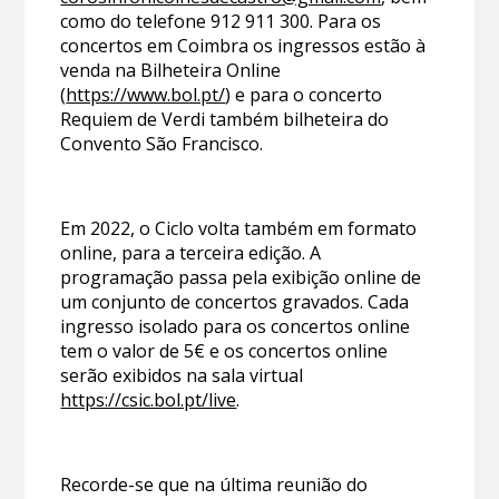
como do telefone 912 911 300. Para os
concertos em Coimbra os ingressos estão à
venda na Bilheteira Online
(
https://www.bol.pt/
) e para o concerto
Requiem de Verdi também bilheteira do
Convento São Francisco.
Em 2022, o Ciclo volta também em formato
online, para a terceira edição. A
programação passa pela exibição online de
um conjunto de concertos gravados. Cada
ingresso isolado para os concertos online
tem o valor de 5€ e os concertos online
serão exibidos na sala virtual
https://csic.bol.pt/live
.
Recorde-se que na última reunião do