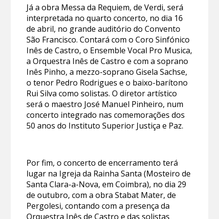
Já a obra Messa da Requiem, de Verdi, será
interpretada no quarto concerto, no dia 16
de abril, no grande auditório do Convento
São Francisco. Contará com o Coro Sinfónico
Inês de Castro, o Ensemble Vocal Pro Musica,
a Orquestra Inês de Castro e com a soprano
Inês Pinho, a mezzo-soprano Gisela Sachse,
o tenor Pedro Rodrigues e o baixo-barítono
Rui Silva como solistas. O diretor artístico
será o maestro José Manuel Pinheiro, num
concerto integrado nas comemorações dos
50 anos do Instituto Superior Justiça e Paz.
Por fim, o concerto de encerramento terá
lugar na Igreja da Rainha Santa (Mosteiro de
Santa Clara-a-Nova, em Coimbra), no dia 29
de outubro, com a obra Stabat Mater, de
Pergolesi, contando com a presença da
Orquestra Inês de Castro e das solistas