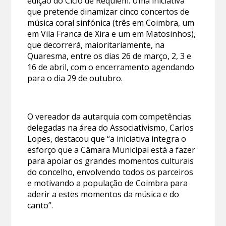
edição do Ciclo de Requiem. Uma iniciativa
que pretende dinamizar cinco concertos de
música coral sinfónica (três em Coimbra, um
em Vila Franca de Xira e um em Matosinhos),
que decorrerá, maioritariamente, na
Quaresma, entre os dias 26 de março, 2, 3 e
16 de abril, com o encerramento agendando
para o dia 29 de outubro.
O vereador da autarquia com competências
delegadas na área do Associativismo, Carlos
Lopes, destacou que “a iniciativa integra o
esforço que a Câmara Municipal está a fazer
para apoiar os grandes momentos culturais
do concelho, envolvendo todos os parceiros
e motivando a população de Coimbra para
aderir a estes momentos da música e do
canto”.