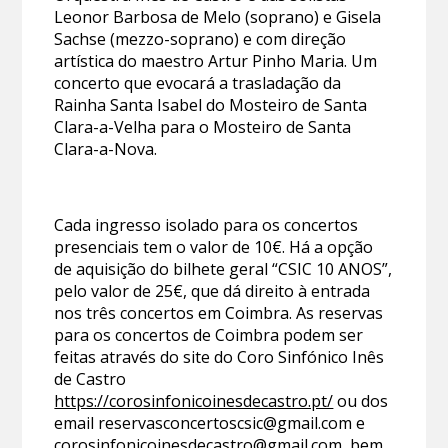
Leonor Barbosa de Melo (soprano) e Gisela
Sachse (mezzo-soprano) e com direção
artística do maestro Artur Pinho Maria. Um
concerto que evocará a trasladação da
Rainha Santa Isabel do Mosteiro de Santa
Clara-a-Velha para o Mosteiro de Santa
Clara-a-Nova.
Cada ingresso isolado para os concertos
presenciais tem o valor de 10€. Há a opção
de aquisição do bilhete geral “CSIC 10 ANOS”,
pelo valor de 25€, que dá direito à entrada
nos três concertos em Coimbra. As reservas
para os concertos de Coimbra podem ser
feitas através do site do Coro Sinfónico Inês
de Castro
https://corosinfonicoinesdecastro.pt/
ou dos
email reservasconcertoscsic@gmail.com e
corosinfonicoinesdecastro@gmail.com
, bem