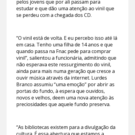
pelos jovens que por ali passam para
estudar e que dão uma atenção ao vinil que
se perdeu com a chegada dos CD.
“O vinil está de volta. E eu percebo isso até lá
em casa. Tenho uma filha de 14 anos e que
quando passa na Fnac pede para comprar
vinil”, salientou a funcionária, admitindo que
não esperava este ressurgimento do vinil,
ainda para mais numa geração que cresce a
ouvir música através da internet. Lurdes
Branco assumiu “uma emoção” por abrir as
portas do fundo, à espera que ouvidos,
novos e velhos, deem uma nova atenção às
preciosidades que aquele fundo preserva.
“As bibliotecas existem para a divulgação da
cultura. É essa abertura que estamos a