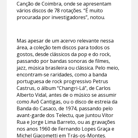
Canção de Coimbra, onde se apresentam
vários discos de 78 rotações. “É muito
procurada por investigadores”, notou.
Mas apesar de um acervo relevante nessa
área, a coleção tem discos para todos os
gostos, desde clássicos da pop e do rock,
passando por bandas sonoras de filmes,
jazz, música brasileira ou clássica. Pelo meio,
encontram-se raridades, como a banda
portuguesa de rock progressivo Petrus
Castrus, o álbum “Changri-Lá”, de Carlos
Alberto Vidal, antes de o músico se assumir
como Avô Cantigas, ou o disco de estreia da
Banda do Casaco, de 1974, passando pelo
avant-garde dos Telectu, que juntou Vítor
Rua e Jorge Lima Barreto, ou as gravações
nos anos 1960 de Fernando Lopes Graça e
Michel Giacometti em Trás-os-Montes.