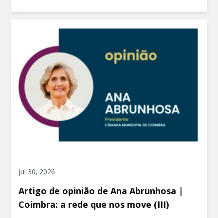
jul 30, 2026
Artigo de opinião de Ana Abrunhosa |
Coimbra: a rede que nos move (III)