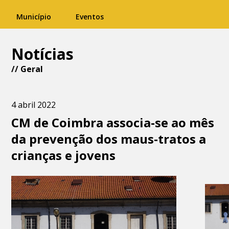
Município
Eventos
Notícias
//
Geral
4 abril 2022
CM de Coimbra associa-se ao mês
da prevenção dos maus-tratos a
crianças e jovens