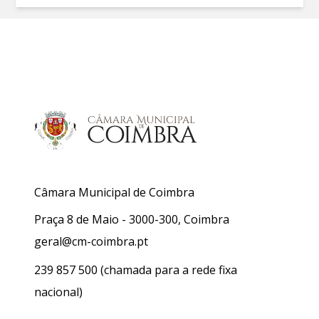
Câmara Municipal de Coimbra
Praça 8 de Maio - 3000-300, Coimbra
geral@cm-coimbra.pt
239 857 500
(chamada para a rede fixa
nacional)