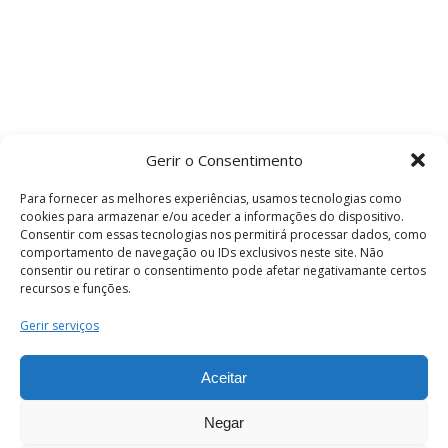
Gerir o Consentimento
Para fornecer as melhores experiências, usamos tecnologias como
cookies para armazenar e/ou aceder a informações do dispositivo.
Consentir com essas tecnologias nos permitirá processar dados, como
comportamento de navegação ou IDs exclusivos neste site. Não
consentir ou retirar o consentimento pode afetar negativamante certos
recursos e funções.
Termos e Condições
Gerir serviços
Aceitar
© 2026 . Câmara Municipal de Coimbra . Todos
os direitos reservados.
Negar