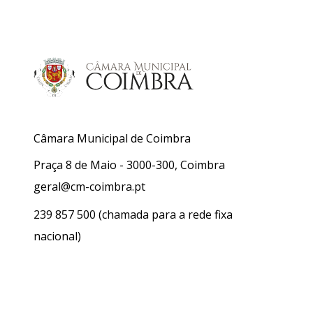
Câmara Municipal de Coimbra
Praça 8 de Maio - 3000-300, Coimbra
geral@cm-coimbra.pt
239 857 500
(chamada para a rede fixa
nacional)