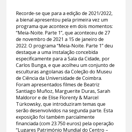
Recorde-se que para a edição de 2021/2022,
a bienal apresentou pela primeira vez um
programa que acontece em dois momentos:
“Meia-Noite. Parte 1”, que aconteceu de 27
de novembro de 2021 a 15 de janeiro de
2022. O programa “Meia-Noite. Parte 1” deu
destaque a uma instalação concebida
especificamente para a Sala da Cidade, por
Carlos Bunga, e que acolheu um conjunto de
esculturas angolanas da Coleção do Museu
de Ciência da Universidade de Coimbra.
Foram apresentados filmes de Beatriz
Santiago Muñoz, Marguerite Duras, Sarah
Maldoror e de Elise Florenty & Marcel
Türkowsky, que introduziram temas que
serão desenvolvidos na segunda parte. Esta
exposição foi também parcialmente
financiada (com 23.750 euros) pela operação
“Lugares Património Mundial do Centro –