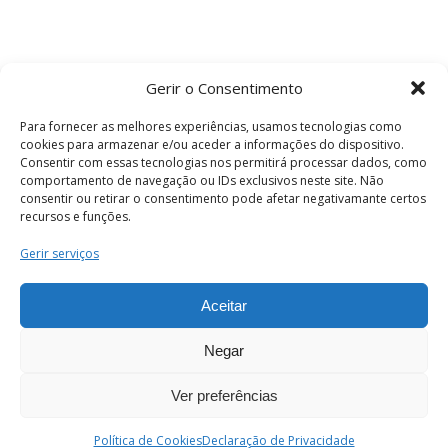
Gerir o Consentimento
Para fornecer as melhores experiências, usamos tecnologias como
cookies para armazenar e/ou aceder a informações do dispositivo.
Consentir com essas tecnologias nos permitirá processar dados, como
comportamento de navegação ou IDs exclusivos neste site. Não
consentir ou retirar o consentimento pode afetar negativamante certos
recursos e funções.
Termos e Condições
Gerir serviços
Aceitar
© 2026 . Câmara Municipal de Coimbra . Todos
os direitos reservados.
Negar
Ver preferências
PT
Enviar
Política de Cookies
Declaração de Privacidade