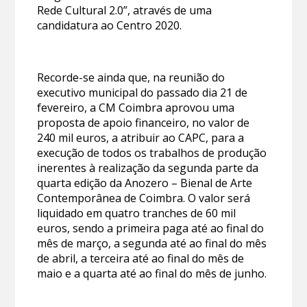
Rede Cultural 2.0”, através de uma
candidatura ao Centro 2020.
Recorde-se ainda que, na reunião do
executivo municipal do passado dia 21 de
fevereiro, a CM Coimbra aprovou uma
proposta de apoio financeiro, no valor de
240 mil euros, a atribuir ao CAPC, para a
execução de todos os trabalhos de produção
inerentes à realização da segunda parte da
quarta edição da Anozero – Bienal de Arte
Contemporânea de Coimbra. O valor será
liquidado em quatro tranches de 60 mil
euros, sendo a primeira paga até ao final do
mês de março, a segunda até ao final do mês
de abril, a terceira até ao final do mês de
maio e a quarta até ao final do mês de junho.