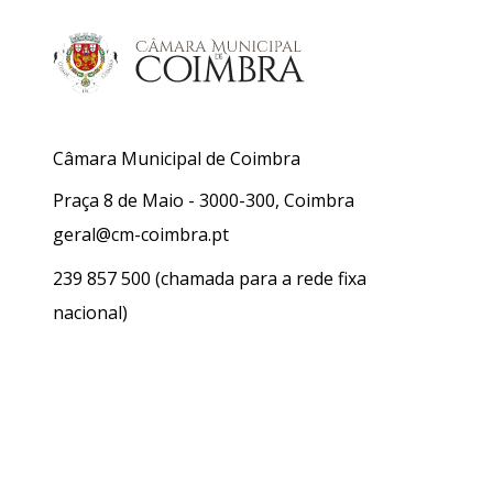
Câmara Municipal de Coimbra
Praça 8 de Maio - 3000-300, Coimbra
geral@cm-coimbra.pt
239 857 500
(chamada para a rede fixa
nacional)