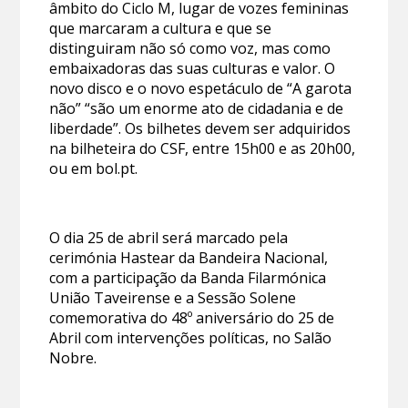
âmbito do Ciclo M, lugar de vozes femininas
que marcaram a cultura e que se
distinguiram não só como voz, mas como
embaixadoras das suas culturas e valor. O
novo disco e o novo espetáculo de “A garota
não” “são um enorme ato de cidadania e de
liberdade”. Os bilhetes devem ser adquiridos
na bilheteira do CSF, entre 15h00 e as 20h00,
ou em bol.pt.
O dia 25 de abril será marcado pela
cerimónia Hastear da Bandeira Nacional,
com a participação da Banda Filarmónica
União Taveirense e a Sessão Solene
comemorativa do 48º aniversário do 25 de
Abril com intervenções políticas, no Salão
Nobre.