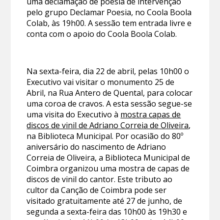
uma declamação de poesia de intervenção
pelo grupo Declamar Poesia, no Coola Boola
Colab, às 19h00. A sessão tem entrada livre e
conta com o apoio do Coola Boola Colab.
Na sexta-feira, dia 22 de abril, pelas 10h00 o
Executivo vai visitar o monumento 25 de
Abril, na Rua Antero de Quental, para colocar
uma coroa de cravos. A esta sessão segue-se
uma visita do Executivo à
mostra capas de
discos de vinil de Adriano Correia de Oliveira
,
na Biblioteca Municipal. Por ocasião do 80º
aniversário do nascimento de Adriano
Correia de Oliveira, a Biblioteca Municipal de
Coimbra organizou uma mostra de capas de
discos de vinil do cantor. Este tributo ao
cultor da Canção de Coimbra pode ser
visitado gratuitamente até 27 de junho, de
segunda a sexta-feira das 10h00 às 19h30 e