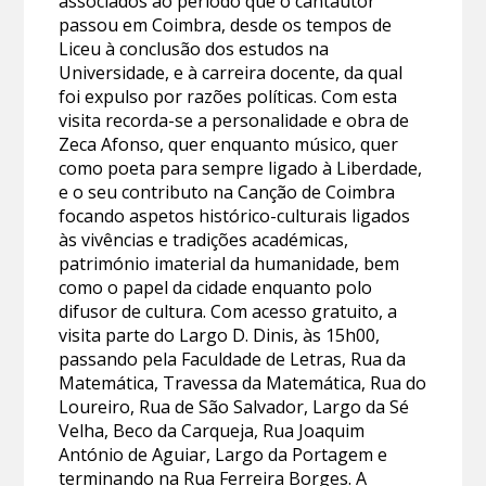
associados ao período que o cantautor
passou em Coimbra, desde os tempos de
Liceu à conclusão dos estudos na
Universidade, e à carreira docente, da qual
foi expulso por razões políticas. Com esta
visita recorda-se a personalidade e obra de
Zeca Afonso, quer enquanto músico, quer
como poeta para sempre ligado à Liberdade,
e o seu contributo na Canção de Coimbra
focando aspetos histórico-culturais ligados
às vivências e tradições académicas,
património imaterial da humanidade, bem
como o papel da cidade enquanto polo
difusor de cultura. Com acesso gratuito, a
visita parte do Largo D. Dinis, às 15h00,
passando pela Faculdade de Letras, Rua da
Matemática, Travessa da Matemática, Rua do
Loureiro, Rua de São Salvador, Largo da Sé
Velha, Beco da Carqueja, Rua Joaquim
António de Aguiar, Largo da Portagem e
terminando na Rua Ferreira Borges. A