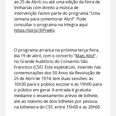
ao 25 de Abril, ou até uma edição da Feira de
Velharias com direito a música de
intervenção fazem parte do programa “Uma
semana para comemorar Abril”. Pode
consultar o programa na íntegra aqui:
https://bit.ly/3JPrwKv
.
O programa arranca na próxima terça-feira,
dia 19 de abril, com o concerto “
Mais Alto!
”,
no Grande Auditório do Convento São
Francisco (CSF). Este espetáculo, inserido nas
comemorações dos 50 Anos da Revolução de
25 de Abril de 1974, tem duas sessões: às
10h30 para o público escolar e às 19h00 para
o público em geral. A entrada é gratuita
mediante o levantamento prévio de bilhete,
até ao máximo de dois bilhetes por pessoa,
na bilheteira do CSF, entre 15h00 e as 20h00.