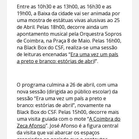
Entre as 10h30 e as 13h00, as 16h30 e as
19h00, a Baixa da cidade vai ser animada por
uma mostra de estátuas vivas alusivas ao 25
de Abril. Pelas 18h00, decorre ainda um
apontamento musical pela Orquestra Sopros
de Coimbra, na Praça 8 de Maio. Pelas 16h00,
na Black Box do CSF, realiza-se uma sessão
de leituras encenadas “
Era uma vez um país
a preto e branco: estórias de abri
l”.
O programa culmina a 26 de abril, com uma
nova sessão (dirigida ao público escolar) da
sessão “Era uma vez um país a preto e
branco: estórias de abril”, novamente na
Black Box do CSF. Pelas 15h00, decorre mais
uma visita guiada com o mote “
A Coimbra do
Zeca Afonso
”. José Afonso é a figura central
da visita que vai abarcar os espaços