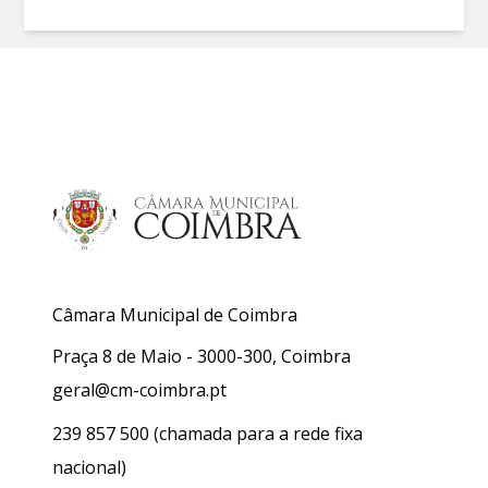
Câmara Municipal de Coimbra
Praça 8 de Maio - 3000-300, Coimbra
geral@cm-coimbra.pt
239 857 500
(chamada para a rede fixa
nacional)