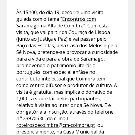
Às 15h00, do dia 19, decorre uma visita
guiada com o tema
“Encontros com
Saramago na Alta de Coimbra”
. Com esta
visita, que vai partir da Couraça de Lisboa
(junto ao Justiça e Paz) e vai passar pelo
Paço das Escolas, pela Casa dos Melos e pela
Sé Nova, pretende-se provocar a curiosidade
para a vida e para a obra de Saramago,
promovendo o património literário
português, com especial enfâse no
contributo intelectual que Coimbra tem
como centro difusor e produtor de cultura. A
visita é gratuita, mas implica o donativo de
1,00€, a suportar pelos participantes,
relativo à visita ao interior da Sé Nova. E é
obrigatória a inscrição, através do telefone
n.º 23970630, do e-mail
roteirosdecoimbra@cm-coimbra.pt
ou
presencialmente, na Casa Municipal da