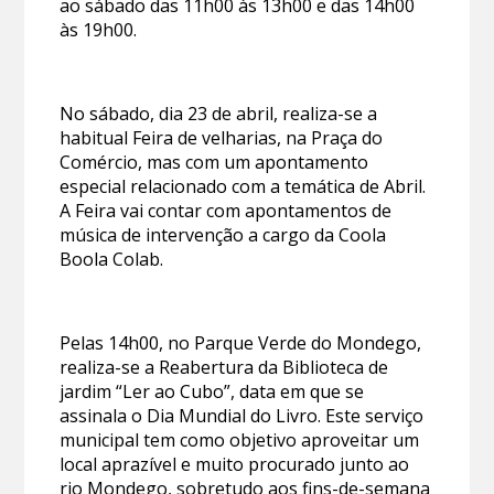
ao sábado das 11h00 às 13h00 e das 14h00
às 19h00.
No sábado, dia 23 de abril, realiza-se a
habitual Feira de velharias, na Praça do
Comércio, mas com um apontamento
especial relacionado com a temática de Abril.
A Feira vai contar com apontamentos de
música de intervenção a cargo da Coola
Boola Colab.
Pelas 14h00, no Parque Verde do Mondego,
realiza-se a Reabertura da Biblioteca de
jardim “Ler ao Cubo”, data em que se
assinala o Dia Mundial do Livro. Este serviço
municipal tem como objetivo aproveitar um
local aprazível e muito procurado junto ao
rio Mondego, sobretudo aos fins-de-semana