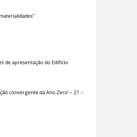
materialidades”
es de apresentação do Edifício
ação convergente da Ano Zero’ – 21 –