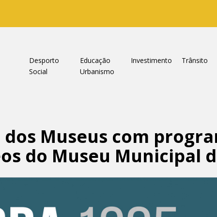
a
Desporto
Educação
Investimento
Trânsito
Social
Urbanismo
al dos Museus com progr
eos do Museu Municipal 