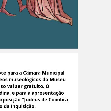
ote para a Câmara Municipal
cleos museológicos do Museu
o vai ser gratuito. O
dina, e para a apresentação
 exposição “Judeus de Coimbra
o da Inquisição.