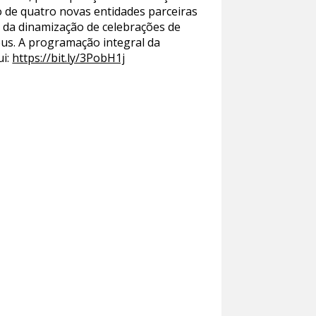
 de quatro novas entidades parceiras
o da dinamização de celebrações de
eus. A programação integral da
ui:
https://bit.ly/3PobH1j