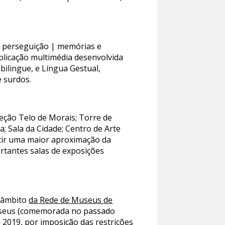
 à perseguição | memórias e
aplicação multimédia desenvolvida
bilingue, e Língua Gestual,
e surdos.
eção Telo de Morais; Torre de
; Sala da Cidade; Centro de Arte
itir uma maior aproximação da
rtantes salas de exposições
o âmbito
da Rede de Museus de
Museus (comemorada no passado
 2019, por imposição das restrições