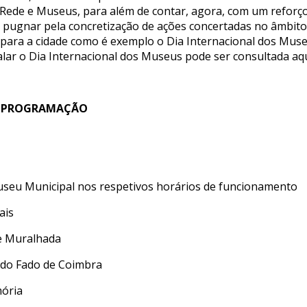
Rede e Museus, para além de contar, agora, com um reforço
 a pugnar pela concretização de ações concertadas no âmbit
 para a cidade como é exemplo o Dia Internacional dos Mus
lar o Dia Internacional dos Museus pode ser consultada aq
| PROGRAMAÇÃO
Museu Municipal nos respetivos horários de funcionamento
ais
de Muralhada
e do Fado de Coimbra
mória