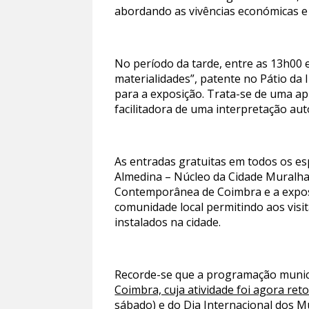
abordando as vivências económicas e 
No período da tarde, entre as 13h00 
materialidades”, patente no Pátio da 
para a exposição. Trata-se de uma apl
facilitadora de uma interpretação aut
As entradas gratuitas em todos os es
Almedina – Núcleo da Cidade Muralhad
Contemporânea de Coimbra e a exposi
comunidade local permitindo aos visi
instalados na cidade.
Recorde-se que a programação munici
Coimbra, cuja atividade foi agora re
sábado) e do Dia Internacional dos M