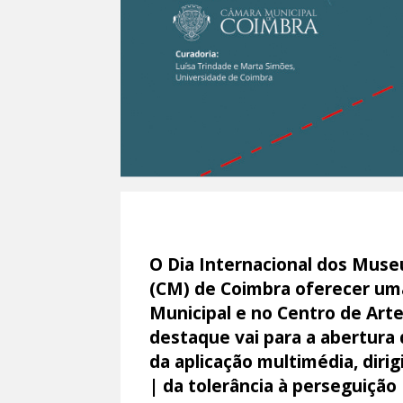
O Dia Internacional dos Muse
(CM) de Coimbra oferecer um
Municipal e no Centro de Art
destaque vai para a abertura 
da aplicação multimédia, diri
| da tolerância à perseguição