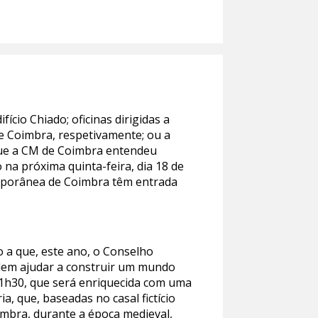
cio Chiado; oficinas dirigidas a
e Coimbra, respetivamente; ou a
que a CM de Coimbra entendeu
na próxima quinta-feira, dia 18 de
emporânea de Coimbra têm entrada
o a que, este ano, o Conselho
dem ajudar a construir um mundo
11h30, que será enriquecida com uma
, que, baseadas no casal fictício
imbra, durante a época medieval,