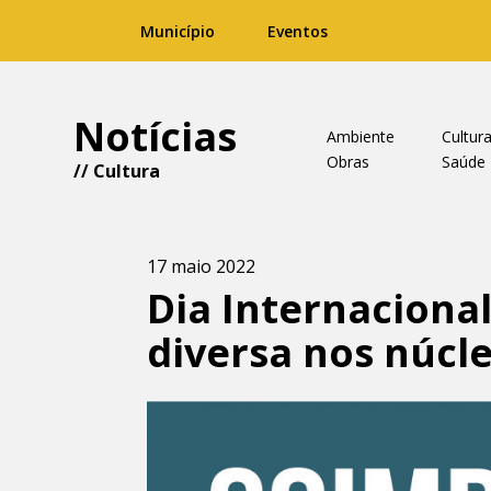
Município
Eventos
Notícias
Ambiente
Cultur
Obras
Saúde
//
Cultura
17 maio 2022
Dia Internacion
diversa nos núcl