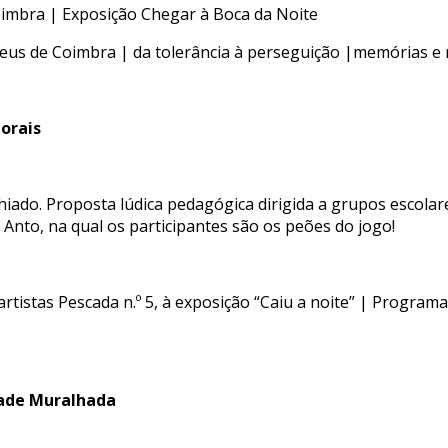
imbra | Exposição Chegar à Boca da Noite
udeus de Coimbra | da tolerância à perseguição |memórias e 
Morais
Chiado. Proposta lúdica pedagógica dirigida a grupos escolar
Anto, na qual os participantes são os peões do jogo!
rtistas Pescada n.º 5, à exposição “Caiu a noite” | Program
dade Muralhada