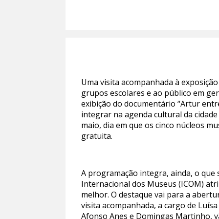
Uma visita acompanhada à exposição te
grupos escolares e ao público em ger
exibição do documentário “Artur ent
integrar na agenda cultural da cidad
maio, dia em que os cinco núcleos m
gratuita.
A programação integra, ainda, o que 
Internacional dos Museus (ICOM) at
melhor. O destaque vai para a abertu
visita acompanhada, a cargo de Luísa
Afonso Anes e Domingas Martinho, vã