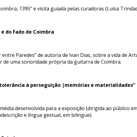
imbra, 1395” e visita guiada pelas curadoras (Luísa Trinda
a e do Fado de Coimbra
ntre Paredes” de autoria de Ivan Dias, sobre a vida de Artur
r de uma sonoridade própria da guitarra de Coimbra.
 tolerância à perseguição |memórias e materialidades”
édia desenvolvida para a exposição (dirigida ao público em 
escrição e língua gestual, em bilingue).