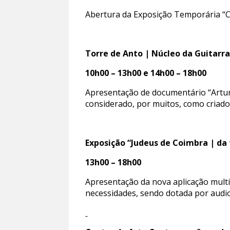
Abertura da Exposição Temporária “Co
Torre de Anto | Núcleo da Guitarr
10h00 – 13h00 e 14h00 – 18h00
Apresentação de documentário “Artur e
considerado, por muitos, como criado
Exposição “Judeus de Coimbra | da
13h00 – 18h00
Apresentação da nova aplicação multim
necessidades, sendo dotada por audiod