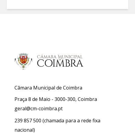
Câmara Municipal de Coimbra
Praça 8 de Maio - 3000-300, Coimbra
geral@cm-coimbra.pt
239 857 500
(chamada para a rede fixa
nacional)