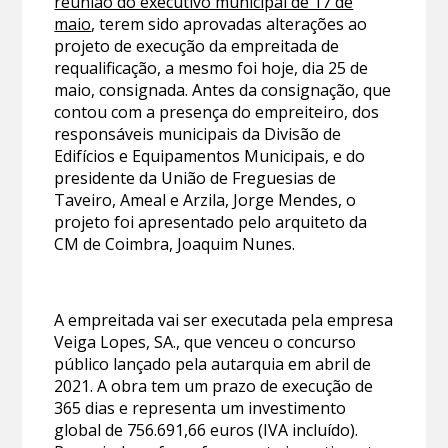
reunião do executivo municipal de 17 de
maio
, terem sido aprovadas alterações ao
projeto de execução da empreitada de
requalificação, a mesmo foi hoje, dia 25 de
maio, consignada. Antes da consignação, que
contou com a presença do empreiteiro, dos
responsáveis municipais da Divisão de
Edifícios e Equipamentos Municipais, e do
presidente da União de Freguesias de
Taveiro, Ameal e Arzila, Jorge Mendes, o
projeto foi apresentado pelo arquiteto da
CM de Coimbra, Joaquim Nunes.
A empreitada vai ser executada pela empresa
Veiga Lopes, SA., que venceu o concurso
público lançado pela autarquia em abril de
2021. A obra tem um prazo de execução de
365 dias e representa um investimento
global de 756.691,66 euros (IVA incluído).