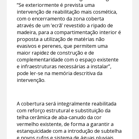
“Se exteriormente é prevista uma
intervenção de reabilitação mais cosmética,
com o encerramento da zona coberta
através de um ‘ecrã’ revestido a ripado de
madeira, para a compartimentação interior é
proposta a utilização de matérias não
evasivos e perenes, que permitem uma
maior rapidez de construção e de
complementaridade com o espaço existente
e infraestruturas necessárias a instalar”,
pode ler-se na memória descritiva da
intervenção.
A cobertura será integralmente reabilitada
com reforço estrutural e substituição da
telha cerâmica de aba-canudo da cor
vermelho existente, de forma a garantir a
estanquicidade com a introdução de subtelha
e novos rufos e sistema de águas pluviais.