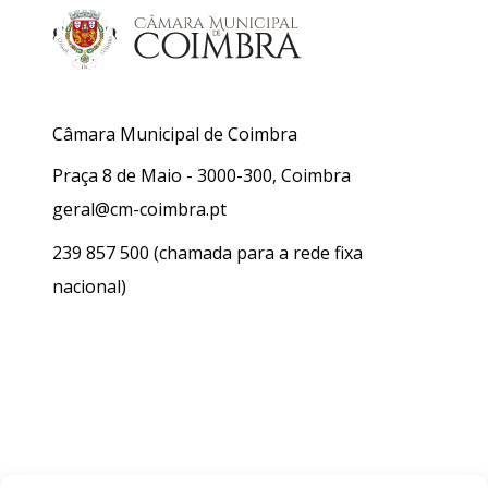
Câmara Municipal de Coimbra
Praça 8 de Maio - 3000-300, Coimbra
geral@cm-coimbra.pt
239 857 500
(chamada para a rede fixa
nacional)