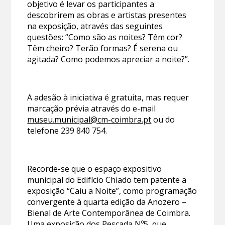
objetivo é levar os participantes a
descobrirem as obras e artistas presentes
na exposição, através das seguintes
questões: “Como são as noites? Têm cor?
Têm cheiro? Terão formas? É serena ou
agitada? Como podemos apreciar a noite?”.
A adesão à iniciativa é gratuita, mas requer
marcação prévia através do e-mail
museu.municipal@cm-coimbra.pt
ou do
telefone 239 840 754.
Recorde-se que o espaço expositivo
municipal do Edifício Chiado tem patente a
exposição “Caiu a Noite”, como programação
convergente à quarta edição da Anozero –
Bienal de Arte Contemporânea de Coimbra.
Uma exposição dos Pescada Nº5, que