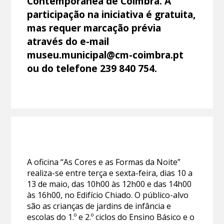
Contemporânea de Coimbra. A
participação na iniciativa é gratuita,
mas requer marcação prévia
através do e-mail
museu.municipal@cm-coimbra.pt
ou do telefone 239 840 754.
A oficina “As Cores e as Formas da Noite”
realiza-se entre terça e sexta-feira, dias 10 a
13 de maio, das 10h00 às 12h00 e das 14h00
às 16h00, no Edifício Chiado. O público-alvo
são as crianças de jardins de infância e
escolas do 1.º e 2.º ciclos do Ensino Básico e o