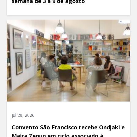
semana de 3 a 9 de agosto
jul 29, 2026
Convento São Francisco recebe Ondjaki e
Maíra Zenun em ciclo associado à