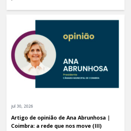
jul 30, 2026
Artigo de opinião de Ana Abrunhosa |
Coimbra: a rede que nos move (III)