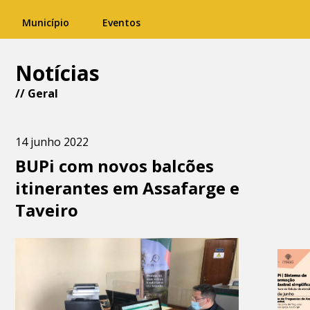
Município
Eventos
Notícias
//
Geral
14 junho 2022
BUPi com novos balcões
itinerantes em Assafarge e
Taveiro