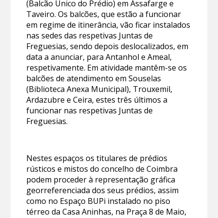
(Balcão Único do Prédio) em Assafarge e
Taveiro. Os balcões, que estão a funcionar
em regime de itinerância, vão ficar instalados
nas sedes das respetivas Juntas de
Freguesias, sendo depois deslocalizados, em
data a anunciar, para Antanhol e Ameal,
respetivamente. Em atividade mantêm-se os
balcões de atendimento em Souselas
(Biblioteca Anexa Municipal), Trouxemil,
Ardazubre e Ceira, estes três últimos a
funcionar nas respetivas Juntas de
Freguesias.
Nestes espaços os titulares de prédios
rústicos e mistos do concelho de Coimbra
podem proceder à representação gráfica
georreferenciada dos seus prédios, assim
como no Espaço BUPi instalado no piso
térreo da Casa Aninhas, na Praça 8 de Maio,