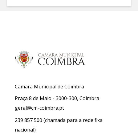
Câmara Municipal de Coimbra
Praça 8 de Maio - 3000-300, Coimbra
geral@cm-coimbra.pt
239 857 500
(chamada para a rede fixa
nacional)