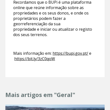
Recordamos que o BUPi é uma plataforma
online que reúne informação sobre as
propriedades e os seus donos, e onde os
proprietários podem fazer a
georreferenciação da sua
propriedade e iniciar ou atualizar o registo
dos seus terrenos.
Mais informação em:
https://bupi.gov.pt/
e
https://bit.ly/3zC0qoW
Mais artigos em "Geral"