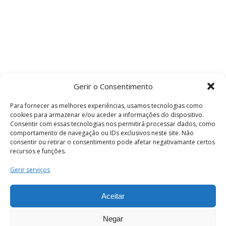
Gerir o Consentimento
Para fornecer as melhores experiências, usamos tecnologias como
cookies para armazenar e/ou aceder a informações do dispositivo.
Consentir com essas tecnologias nos permitirá processar dados, como
comportamento de navegação ou IDs exclusivos neste site. Não
consentir ou retirar o consentimento pode afetar negativamante certos
recursos e funções.
Termos e Condições
Gerir serviços
Aceitar
© 2026 . Câmara Municipal de Coimbra . Todos
os direitos reservados.
Negar