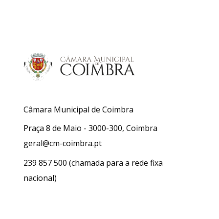
Câmara Municipal de Coimbra
Praça 8 de Maio - 3000-300, Coimbra
geral@cm-coimbra.pt
239 857 500
(chamada para a rede fixa
nacional)