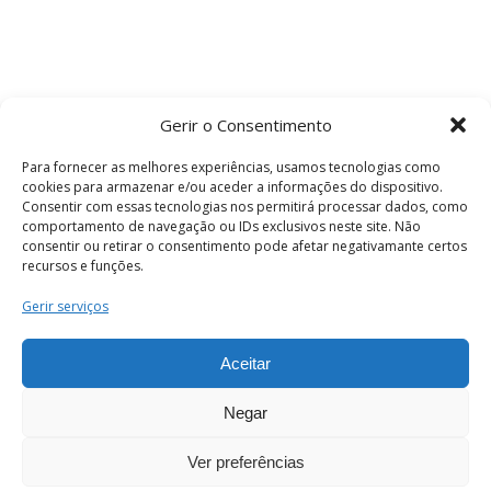
Gerir o Consentimento
Para fornecer as melhores experiências, usamos tecnologias como
cookies para armazenar e/ou aceder a informações do dispositivo.
Consentir com essas tecnologias nos permitirá processar dados, como
comportamento de navegação ou IDs exclusivos neste site. Não
consentir ou retirar o consentimento pode afetar negativamante certos
recursos e funções.
Termos e Condições
Gerir serviços
Aceitar
© 2026 . Câmara Municipal de Coimbra . Todos
os direitos reservados.
Negar
Ver preferências