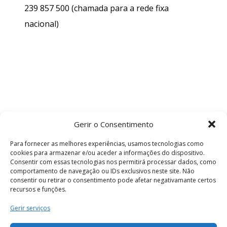
239 857 500
(chamada para a rede fixa
nacional)
Gerir o Consentimento
Para fornecer as melhores experiências, usamos tecnologias como
cookies para armazenar e/ou aceder a informações do dispositivo.
Consentir com essas tecnologias nos permitirá processar dados, como
comportamento de navegação ou IDs exclusivos neste site. Não
consentir ou retirar o consentimento pode afetar negativamante certos
recursos e funções.
Termos e Condições
Gerir serviços