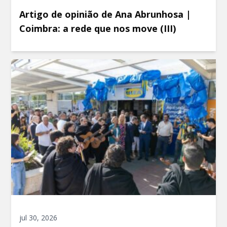
Artigo de opinião de Ana Abrunhosa |
Coimbra: a rede que nos move (III)
jul 30, 2026