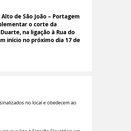
 Alto de São João – Portagem
plementar o corte da
 Duarte, na ligação à Rua do
m início no próximo dia 17 de
sinalizados no local e obedecem ao