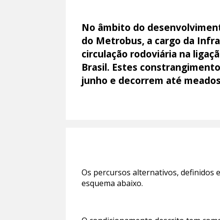
No âmbito do desenvolvimento
do Metrobus, a cargo da Infr
circulação rodoviária na liga
Brasil. Estes constrangimento
junho e decorrem até meados 
Os percursos alternativos, definidos
esquema abaixo.