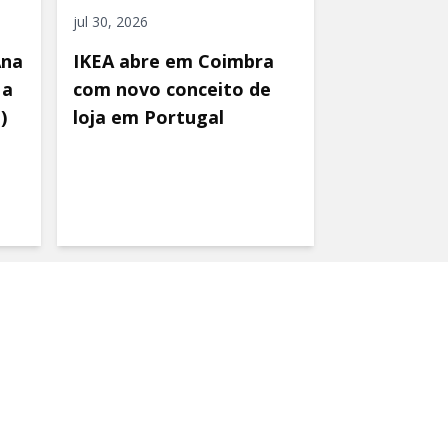
jul 30, 2026
Ana
IKEA abre em Coimbra
 a
com novo conceito de
)
loja em Portugal