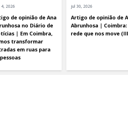
 4, 2026
jul 30, 2026
tigo de opinião de Ana
Artigo de opinião de 
runhosa no Diário de
Abrunhosa | Coimbra:
tícias | Em Coimbra,
rede que nos move (III
mos transformar
tradas em ruas para
 pessoas