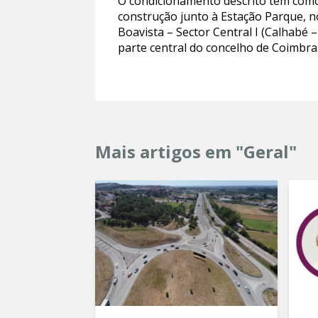
O condicionamento descrito tem como 
construção junto à Estação Parque, n
Boavista – Sector Central I (Calhab
parte central do concelho de Coimbra
Mais artigos em "Geral"