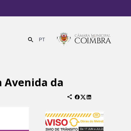
PT
Enviar
a Avenida da