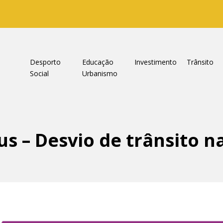
a
Desporto
Educação
Investimento
Trânsito
Social
Urbanismo
s – Desvio de trânsito n