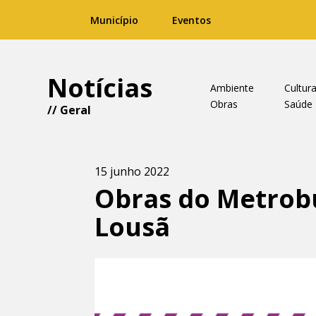
Município
Eventos
Notícias
Ambiente
Cultur
Obras
Saúde
//
Geral
15 junho 2022
Obras do Metrobu
Lousã