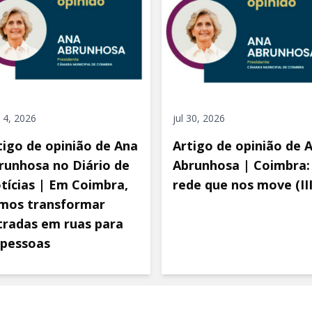
 4, 2026
jul 30, 2026
tigo de opinião de Ana
Artigo de opinião de 
runhosa no Diário de
Abrunhosa | Coimbra:
tícias | Em Coimbra,
rede que nos move (III
mos transformar
tradas em ruas para
 pessoas