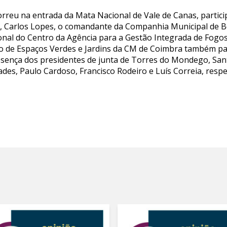
orreu na entrada da Mata Nacional de Vale de Canas, parti
s, Carlos Lopes, o comandante da Companhia Municipal de
nal do Centro da Agência para a Gestão Integrada de Fogos F
 de Espaços Verdes e Jardins da CM de Coimbra também par
sença dos presidentes de junta de Torres do Mondego, Sant
ades, Paulo Cardoso, Francisco Rodeiro e Luís Correia, resp