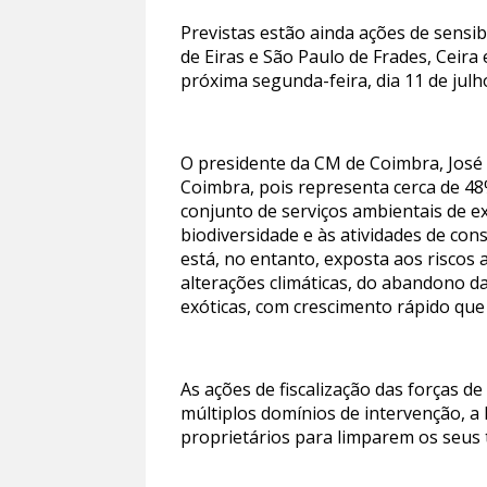
Previstas estão ainda ações de sensi
de Eiras e São Paulo de Frades, Ceira
próxima segunda-feira, dia 11 de jul
O presidente da CM de Coimbra, José 
Coimbra, pois representa cerca de 48
conjunto de serviços ambientais de e
biodiversidade e às atividades de con
está, no entanto, exposta aos riscos a
alterações climáticas, do abandono da
exóticas, com crescimento rápido que
As ações de fiscalização das forças
múltiplos domínios de intervenção, a P
proprietários para limparem os seus