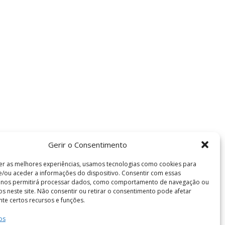
Gerir o Consentimento
er as melhores experiências, usamos tecnologias como cookies para
/ou aceder a informações do dispositivo. Consentir com essas
s nos permitirá processar dados, como comportamento de navegação ou
vos neste site. Não consentir ou retirar o consentimento pode afetar
te certos recursos e funções.
os
Termos e Condições