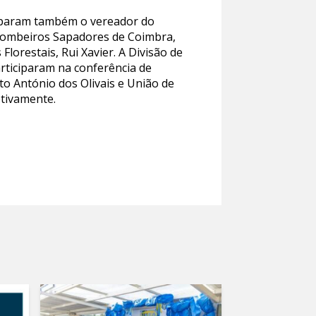
ciparam também o vereador do
 Bombeiros Sapadores de Coimbra,
lorestais, Rui Xavier. A Divisão de
ticiparam na conferência de
o António dos Olivais e União de
etivamente.