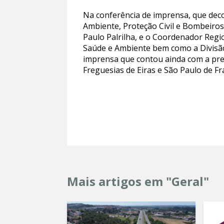
Na conferência de imprensa, que dec
Ambiente, Proteção Civil e Bombeiro
Paulo Palrilha, e o Coordenador Regio
Saúde e Ambiente bem como a Divisão
imprensa que contou ainda com a pre
Freguesias de Eiras e São Paulo de Fr
Mais artigos em "Geral"