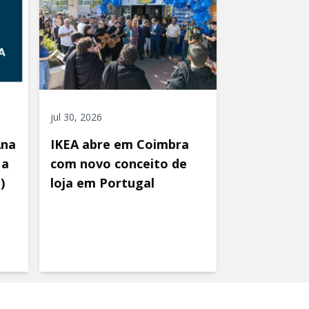
jul 30, 2026
Ana
IKEA abre em Coimbra
 a
com novo conceito de
)
loja em Portugal