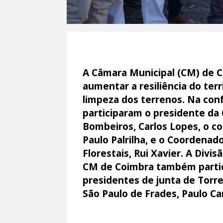
A Câmara Municipal (CM) de C
aumentar a resiliência do terr
limpeza dos terrenos. Na con
participaram o presidente da 
Bombeiros, Carlos Lopes, o 
Paulo Palrilha, e o Coordenad
Florestais, Rui Xavier. A Div
CM de Coimbra também partic
presidentes de junta de Torre
São Paulo de Frades, Paulo Ca