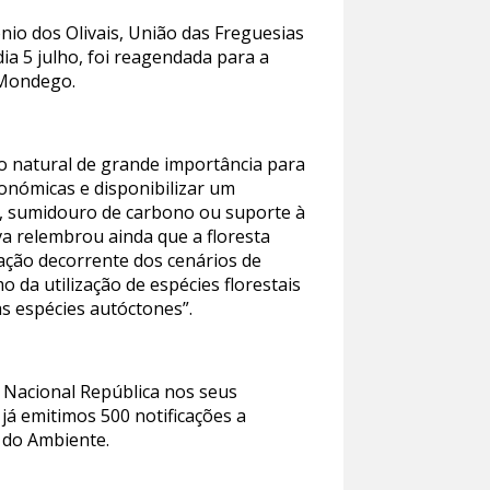
nio dos Olivais, União das Freguesias
ia 5 julho, foi reagendada para a
o Mondego.
so natural de grande importância para
conómicas e disponibilizar um
ão, sumidouro de carbono ou suporte à
va relembrou ainda que a floresta
icação decorrente dos cenários de
 da utilização de espécies florestais
as espécies autóctones”.
 Nacional República nos seus
 já emitimos 500 notificações a
 do Ambiente.