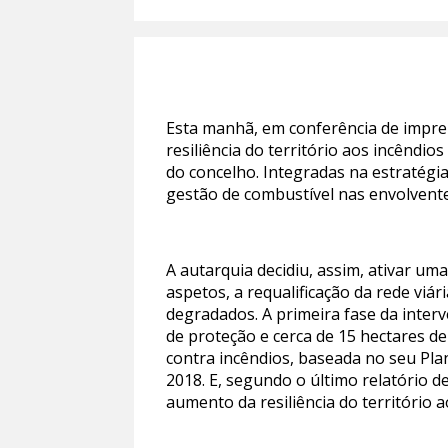
Esta manhã, em conferência de impr
resiliência do território aos incêndio
do concelho. Integradas na estratégia
gestão de combustível nas envolvente
A autarquia decidiu, assim, ativar um
aspetos, a requalificação da rede viá
degradados. A primeira fase da interv
de proteção e cerca de 15 hectares d
contra incêndios, baseada no seu Pla
2018. E, segundo o último relatório 
aumento da resiliência do território a