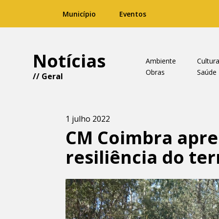
Município
Eventos
Notícias
Ambiente
Cultur
Obras
Saúde
//
Geral
1 julho 2022
CM Coimbra apre
resiliência do ter