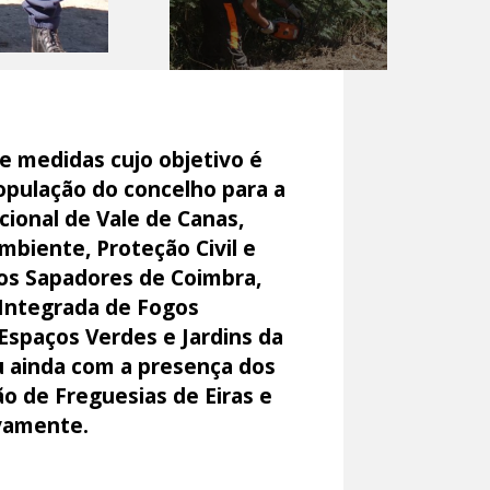
e medidas cujo objetivo é
 população do concelho para a
ional de Vale de Canas,
mbiente, Proteção Civil e
os Sapadores de Coimbra,
 Integrada de Fogos
 Espaços Verdes e Jardins da
 ainda com a presença dos
o de Freguesias de Eiras e
ivamente.