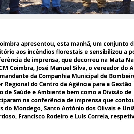
oimbra apresentou, esta manhã, um conjunto d
itório aos incêndios florestais e sensibilizou a
ferência de imprensa, que decorreu na Mata Nac
CM Coimbra, José Manuel Silva, o vereador do A
comandante da Companhia Municipal de Bombeir
or Regional do Centro da Agência para a Gestão
isão de Saúde e Ambiente bem como a Divisão de
iparam na conferência de imprensa que contou
s do Mondego, Santo António dos Olivais e Uniã
rdoso, Francisco Rodeiro e Luís Correia, respet