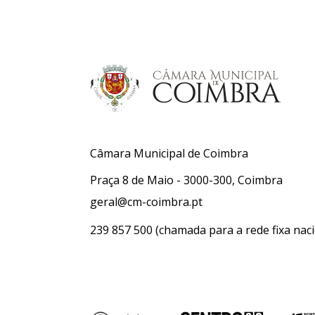
Câmara Municipal de Coimbra
Praça 8 de Maio - 3000-300, Coimbra
geral@cm-coimbra.pt
239 857 500
(chamada para a rede fixa naci