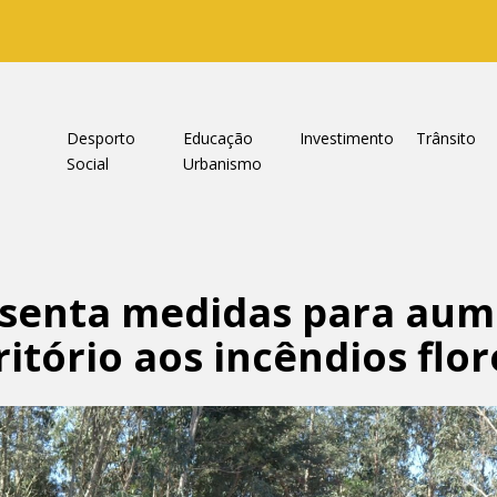
a
Desporto
Educação
Investimento
Trânsito
Social
Urbanismo
senta medidas para aum
ritório aos incêndios flor