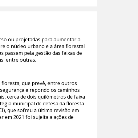
rso ou projetadas para aumentar a
ntre o núcleo urbano e a área florestal
ões passam pela gestão das faixas de
s, entre outras.
 floresta, que prevê, entre outros
 de segurança e repondo os caminhos
is, cerca de dois quilómetros de faixa
égia municipal de defesa da floresta
I), que sofreu a última revisão em
r em 2021 foi sujeita a ações de