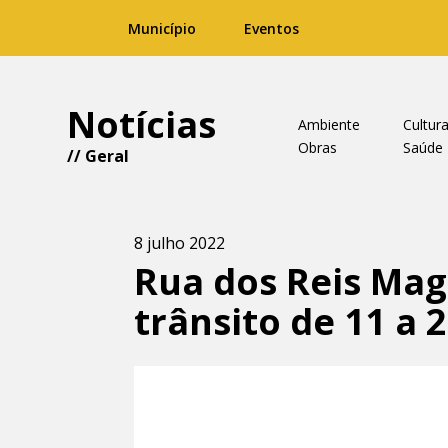
Município
Eventos
Notícias
Ambiente
Cultur
Obras
Saúde
//
Geral
8 julho 2022
Rua dos Reis Mag
trânsito de 11 a 