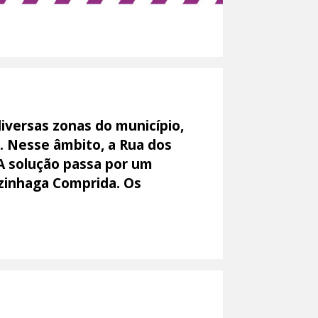
iversas zonas do município,
o. Nesse âmbito, a Rua dos
 A solução passa por um
Azinhaga Comprida. Os