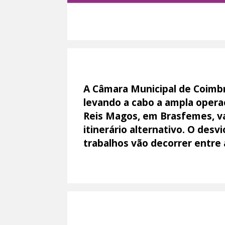
A Câmara Municipal de Coimbr
levando a cabo a ampla operaç
Reis Magos, em Brasfemes, vai
itinerário alternativo. O des
trabalhos vão decorrer entre 