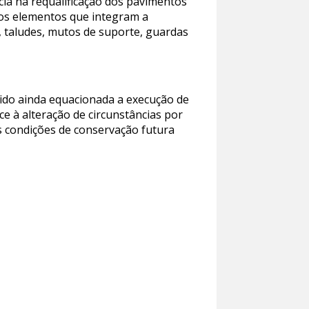
cia na requalificação dos pavimentos
ros elementos que integram a
, taludes, mutos de suporte, guardas
ido ainda equacionada a execução de
 à alteração de circunstâncias por
s condições de conservação futura