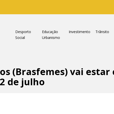
a
Desporto
Educação
Investimento
Trânsito
Social
Urbanismo
os (Brasfemes) vai estar
22 de julho