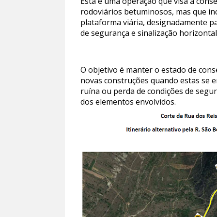
Esta é uma operação que visa a conse
rodoviários betuminosos, mas que inc
plataforma viária, designadamente pa
de segurança e sinalização horizontal
O objetivo é manter o estado de con
novas construções quando estas se e
ruína ou perda de condições de segur
dos elementos envolvidos.