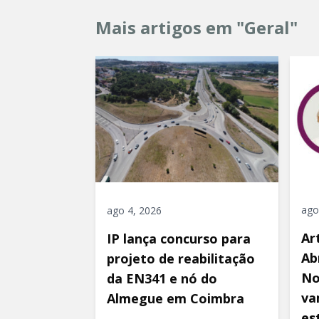
Mais artigos em "Geral"
ago
ago 4, 2026
Ar
IP lança concurso para
Ab
projeto de reabilitação
No
da EN341 e nó do
va
Almegue em Coimbra
es