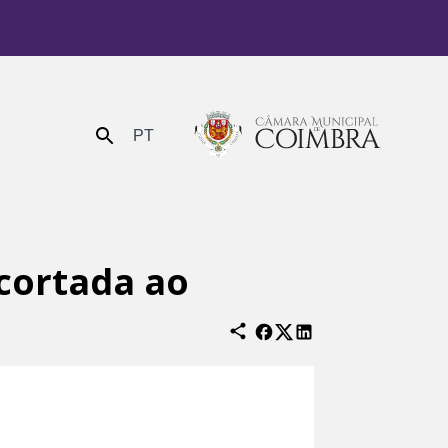
PT
Enviar
 cortada ao