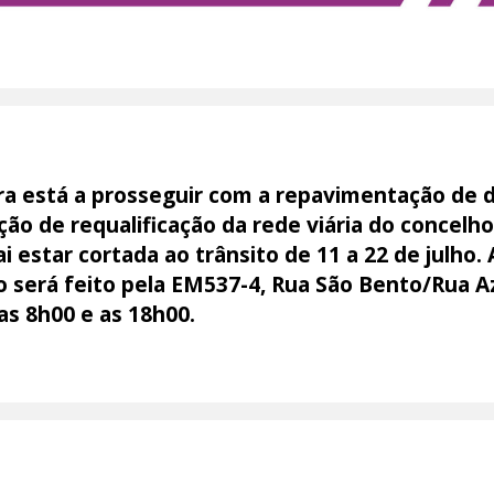
a está a prosseguir com a repavimentação de d
ão de requalificação da rede viária do concelh
 estar cortada ao trânsito de 11 a 22 de julho.
vio será feito pela EM537-4, Rua São Bento/Rua 
as 8h00 e as 18h00.