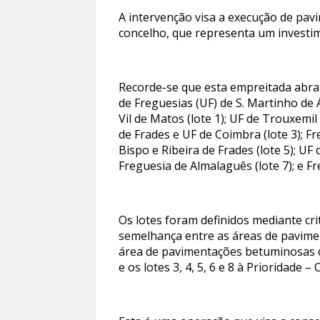
A intervenção visa a execução de pavi
concelho, que representa um investi
Recorde-se que esta empreitada abran
de Freguesias (UF) de S. Martinho de
Vil de Matos (lote 1); UF de Trouxemil
de Frades e UF de Coimbra (lote 3); Fr
Bispo e Ribeira de Frades (lote 5); UF
Freguesia de Almalaguês (lote 7); e F
Os lotes foram definidos mediante cr
semelhança entre as áreas de pavimen
área de pavimentações betuminosas de 
e os lotes 3, 4, 5, 6 e 8 à Prioridade 