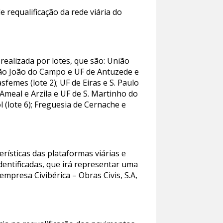
 requalificação da rede viária do
realizada por lotes, que são: União
 São João do Campo e UF de Antuzede e
sfemes (lote 2); UF de Eiras e S. Paulo
 Ameal e Arzila e UF de S. Martinho do
l (lote 6); Freguesia de Cernache e
.
rísticas das plataformas viárias e
dentificadas, que irá representar uma
mpresa Civibérica – Obras Civis, S.A,