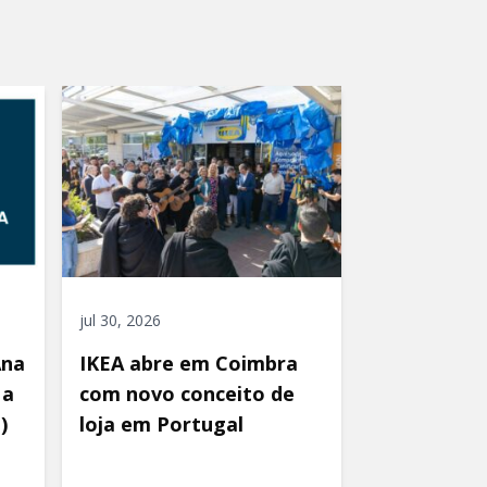
jul 30, 2026
Ana
IKEA abre em Coimbra
 a
com novo conceito de
)
loja em Portugal