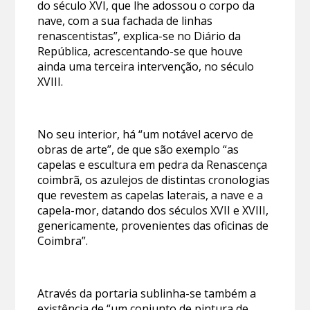
do século XVI, que lhe adossou o corpo da
nave, com a sua fachada de linhas
renascentistas”, explica-se no Diário da
República, acrescentando-se que houve
ainda uma terceira intervenção, no século
XVIII.
No seu interior, há “um notável acervo de
obras de arte”, de que são exemplo “as
capelas e escultura em pedra da Renascença
coimbrã, os azulejos de distintas cronologias
que revestem as capelas laterais, a nave e a
capela-mor, datando dos séculos XVII e XVIII,
genericamente, provenientes das oficinas de
Coimbra”.
Através da portaria sublinha-se também a
existência de “um conjunto de pintura de