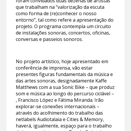
foram convidados duas dezenas de artistas
que trabalham na “valorização da escuta
como forma de (re)conhecer o nosso
entorno”, tal como refere a apresentação do
projeto. O programa contempla um circuito
de instalações sonoras, concertos, oficinas,
conversas e passeios sonoros.
No projeto artístico, hoje apresentado em
conferência de imprensa, vão estar
presentes figuras fundamentais da música e
das artes sonoras, designadamente Kaffe
Matthews com a sua Sonic Bike – que produz
som e música ao longo do percurso ciclável –
, Francisco López e Fátima Miranda. Irão
explorar-se conexões internacionais –
através do acolhimento do trabalho das
netlabels Audiotalaia e Cities & Memory,
haverá, igualmente, espaço para o trabalho