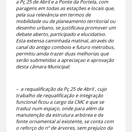
a Pç 25 de Abril e a Ponte da Portela, com
paragens em todas as estações e locais que,
pela sua relevância em termos de
mobilidade ou de planeamento territorial ou
desenho urbano, se justificava promover um
debate aberto, participado e elucidativo.
Esta extensa caminhada matinal, através do
canal do antigo comboio e futuro metrobus,
permitiu ainda trazer duas melhorias que
serão submetidas a apreciaçao e aprovação
desta câmara Municipal:
– a requalificação da Pç 25 de Abril , cujo
trabalho de requalificação e integração
funcional ficou a cargo da CMC e que se
traduz num espaço, onde para além da
manutenção da estrutura arbórea e da
fonte ornamental aí existente, se conta com
o reforço do nº de árvores, sem prejuízo da