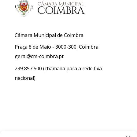
Câmara Municipal de Coimbra
Praça 8 de Maio - 3000-300, Coimbra
geral@cm-coimbra.pt
239 857 500
(chamada para a rede fixa
nacional)