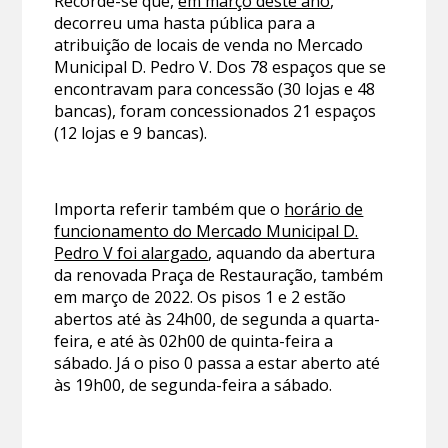
Recorde-se que,
em março deste ano
,
decorreu uma hasta pública para a
atribuição de locais de venda no Mercado
Municipal D. Pedro V. Dos 78 espaços que se
encontravam para concessão (30 lojas e 48
bancas), foram concessionados 21 espaços
(12 lojas e 9 bancas).
Importa referir também que o
horário de
funcionamento do Mercado Municipal D.
Pedro V foi alargado
, aquando da abertura
da renovada Praça de Restauração, também
em março de 2022. Os pisos 1 e 2 estão
abertos até às 24h00, de segunda a quarta-
feira, e até às 02h00 de quinta-feira a
sábado. Já o piso 0 passa a estar aberto até
às 19h00, de segunda-feira a sábado.