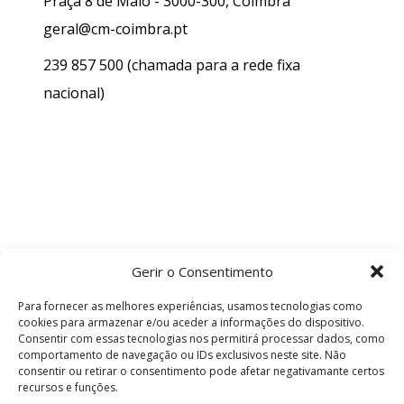
Praça 8 de Maio - 3000-300, Coimbra
geral@cm-coimbra.pt
239 857 500
(chamada para a rede fixa
nacional)
Gerir o Consentimento
Para fornecer as melhores experiências, usamos tecnologias como
cookies para armazenar e/ou aceder a informações do dispositivo.
Consentir com essas tecnologias nos permitirá processar dados, como
comportamento de navegação ou IDs exclusivos neste site. Não
consentir ou retirar o consentimento pode afetar negativamante certos
recursos e funções.