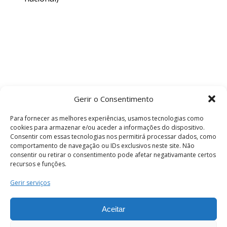
Gerir o Consentimento
Para fornecer as melhores experiências, usamos tecnologias como
cookies para armazenar e/ou aceder a informações do dispositivo.
Consentir com essas tecnologias nos permitirá processar dados, como
comportamento de navegação ou IDs exclusivos neste site. Não
consentir ou retirar o consentimento pode afetar negativamante certos
recursos e funções.
Termos e Condições
Gerir serviços
Aceitar
© 2026 . Câmara Municipal de Coimbra . Todos