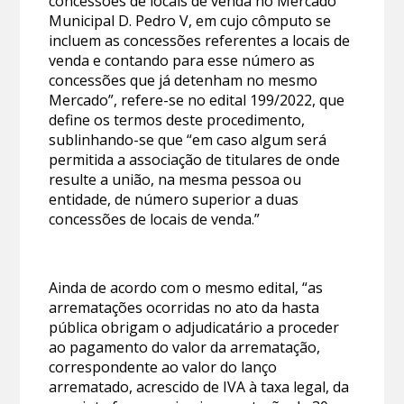
concessões de locais de venda no Mercado
Municipal D. Pedro V, em cujo cômputo se
incluem as concessões referentes a locais de
venda e contando para esse número as
concessões que já detenham no mesmo
Mercado”, refere-se no edital 199/2022, que
define os termos deste procedimento,
sublinhando-se que “em caso algum será
permitida a associação de titulares de onde
resulte a união, na mesma pessoa ou
entidade, de número superior a duas
concessões de locais de venda.”
Ainda de acordo com o mesmo edital, “as
arrematações ocorridas no ato da hasta
pública obrigam o adjudicatário a proceder
ao pagamento do valor da arrematação,
correspondente ao valor do lanço
arrematado, acrescido de IVA à taxa legal, da