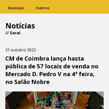
Município
Eventos
Notícias
//
Geral
31 outubro 2022
CM de Coimbra lança hasta
pública de 57 locais de venda no
Mercado D. Pedro V na 4ª feira,
no Salão Nobre