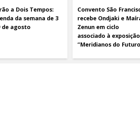
rão a Dois Tempos:
Convento São Francis
enda da semana de 3
recebe Ondjaki e Maír
9 de agosto
Zenun em ciclo
associado à exposição
“Meridianos do Futur