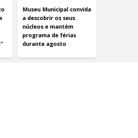
co
Museu Municipal convida
a
a descobrir os seus
núcleos e mantém
programa de férias
o”
durante agosto