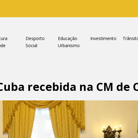
tura
Desporto
Educação
Investimento
Trânsit
úde
Social
Urbanismo
Cuba recebida na CM de 