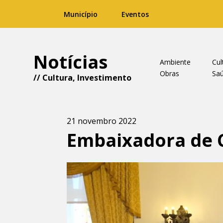
Município
Eventos
Notícias
Ambiente
Cul
Obras
Sa
//
Cultura
,
Investimento
21 novembro 2022
Embaixadora de 