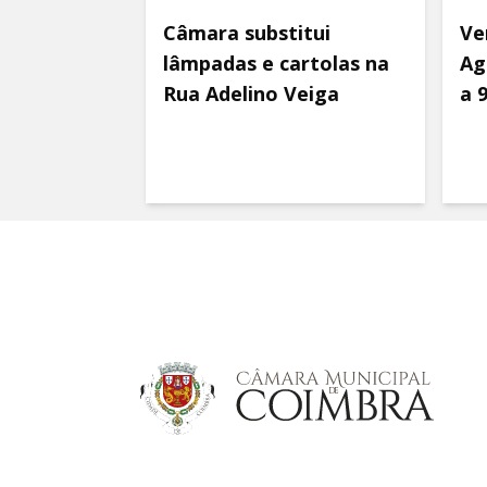
Câmara substitui
Ve
lâmpadas e cartolas na
Ag
Rua Adelino Veiga
a 