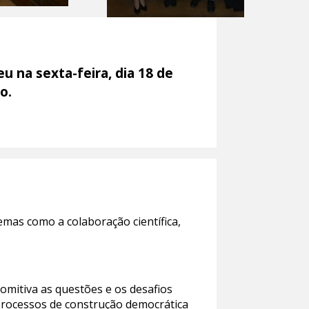
u na sexta-feira, dia 18 de
o.
emas como a colaboração científica,
omitiva as questões e os desafios
processos de construção democrática