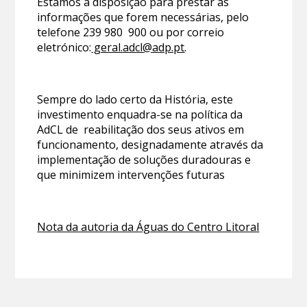
Estamos à disposição para prestar as
informações que forem necessárias, pelo
telefone 239 980 900 ou por correio
eletrónico:
geral.adcl@adp.pt
.
Sempre do lado certo da História, este
investimento enquadra-se na política da
AdCL de reabilitação dos seus ativos em
funcionamento, designadamente através da
implementação de soluções duradouras e
que minimizem intervenções futuras
Nota da autoria da Águas do Centro Litoral