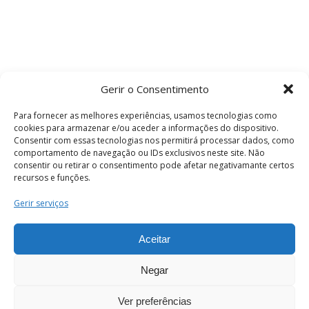
Gerir o Consentimento
Para fornecer as melhores experiências, usamos tecnologias como
cookies para armazenar e/ou aceder a informações do dispositivo.
Consentir com essas tecnologias nos permitirá processar dados, como
comportamento de navegação ou IDs exclusivos neste site. Não
consentir ou retirar o consentimento pode afetar negativamante certos
recursos e funções.
Termos e Condições
Gerir serviços
Aceitar
© 2026 . Câmara Municipal de Coimbra . Todos
os direitos reservados.
Negar
Ver preferências