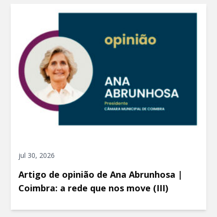
jul 30, 2026
Artigo de opinião de Ana Abrunhosa |
Coimbra: a rede que nos move (III)