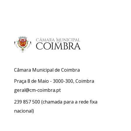
Câmara Municipal de Coimbra
Praça 8 de Maio - 3000-300, Coimbra
geral@cm-coimbra.pt
239 857 500
(chamada para a rede fixa
nacional)