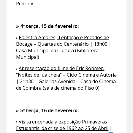
Pedro V
» 4ª terça, 15 de fevereiro:
›
Palestra Amores, Tentação e Pecados de
Bocage – Quartas do Centenário
| 18h00 |
Casa Municipal da Cultura (Biblioteca
Municipal)
›
Apresentação do filme de Éric Rohmer,
“Noites de lua cheia” – Ciclo Cinema e Autoria
| 21h30 | Galerias Avenida – Casa do Cinema
de Coimbra (sala de cinema do Piso 0)
» 5ª terça, 16 de fevereiro:
›
Visita encenada à exposição Primaveras
Estudantis: da crise de 1962 ao 25 de Abril
|