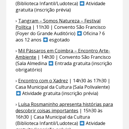
(Biblioteca Infantil/Ludoteca)
Atividade
gratuita (inscrição prévia)
›
Tangram – Somos Natureza – Festival
Política
| 11h30 | Convento São Francisco
(Foyer do Grande Auditório)
Oficina ? 6
aos 12 anos
esgotado
›
Mil Pássaros em Coimbra – Encontro Arte-
Ambiente
| 14h30 | Convento São Francisco
(Sala Almedina
Entrada gratuita (inscrição
obrigatório)
›
Encontro com o Xadrez
| 14h30 às 17h30 |
Casa Municipal da Cultura (Sala Polivalente)
Atividade gratuita (inscrição prévia)
›
Luísa Rosmaninho apresenta histórias para
descobrir coisas importantes
| 15h30 às
16h30 | Casa Municipal da Cultura
(Biblioteca Infantil/Ludoteca)
Atividade