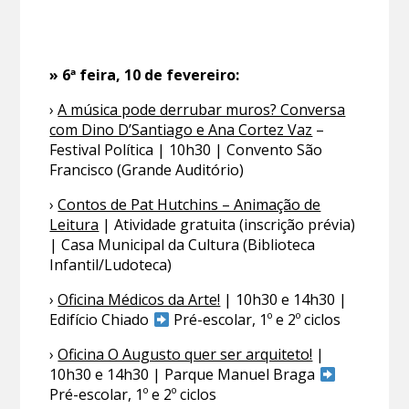
» 6ª feira, 10 de fevereiro:
›
A música pode derrubar muros? Conversa
com Dino D’Santiago e Ana Cortez Vaz
–
Festival Política | 10h30 | Convento São
Francisco (Grande Auditório)
›
Contos de Pat Hutchins – Animação de
Leitura
| Atividade gratuita (inscrição prévia)
| Casa Municipal da Cultura (Biblioteca
Infantil/Ludoteca)
›
Oficina Médicos da Arte!
| 10h30 e 14h30 |
Edifício Chiado
Pré-escolar, 1º e 2º ciclos
›
Oficina O Augusto quer ser arquiteto!
|
10h30 e 14h30 | Parque Manuel Braga
Pré-escolar, 1º e 2º ciclos