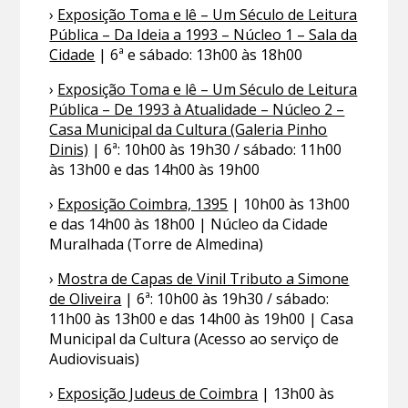
›
Exposição Toma e lê – Um Século de Leitura
Pública – Da Ideia a 1993 – Núcleo 1 – Sala da
Cidade
| 6ª e sábado: 13h00 às 18h00
›
Exposição Toma e lê – Um Século de Leitura
Pública – De 1993 à Atualidade – Núcleo 2 –
Casa Municipal da Cultura (Galeria Pinho
Dinis)
| 6ª: 10h00 às 19h30 / sábado: 11h00
às 13h00 e das 14h00 às 19h00
›
Exposição Coimbra, 1395
| 10h00 às 13h00
e das 14h00 às 18h00 | Núcleo da Cidade
Muralhada (Torre de Almedina)
›
Mostra de Capas de Vinil Tributo a Simone
de Oliveira
| 6ª: 10h00 às 19h30 / sábado:
11h00 às 13h00 e das 14h00 às 19h00 | Casa
Municipal da Cultura (Acesso ao serviço de
Audiovisuais)
›
Exposição Judeus de Coimbra
| 13h00 às