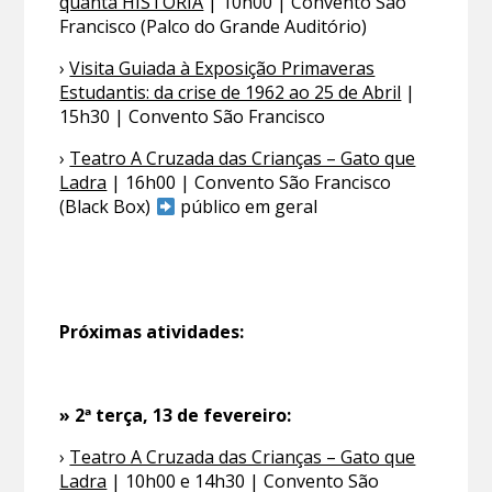
quanta HISTÓRIA
| 10h00 | Convento São
Francisco (Palco do Grande Auditório)
›
Visita Guiada à Exposição Primaveras
Estudantis: da crise de 1962 ao 25 de Abril
|
15h30 | Convento São Francisco
›
Teatro A Cruzada das Crianças – Gato que
Ladra
| 16h00 | Convento São Francisco
(Black Box)
público em geral
Próximas atividades:
» 2ª terça, 13 de fevereiro:
›
Teatro A Cruzada das Crianças – Gato que
Ladra
| 10h00 e 14h30 | Convento São