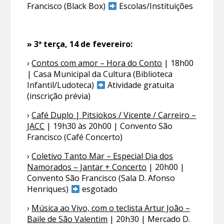
Francisco (Black Box)
Escolas/Instituições
» 3ª terça, 14 de fevereiro:
›
Contos com amor – Hora do Conto
| 18h00
| Casa Municipal da Cultura (Biblioteca
Infantil/Ludoteca)
Atividade gratuita
(inscrição prévia)
›
Café Duplo | Pitsiokos / Vicente / Carreiro –
JACC
| 19h30 às 20h00 | Convento São
Francisco (Café Concerto)
›
Coletivo Tanto Mar – Especial Dia dos
Namorados – Jantar + Concerto
| 20h00 |
Convento São Francisco (Sala D. Afonso
Henriques)
esgotado
›
Música ao Vivo, com o teclista Artur João –
Baile de São Valentim
| 20h30 | Mercado D.