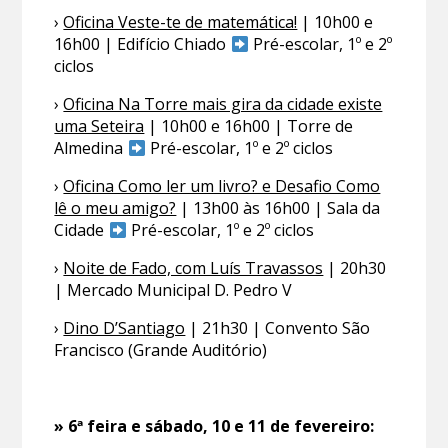
›
Oficina Veste-te de matemática!
| 10h00 e
16h00 | Edifício Chiado
Pré-escolar, 1º e 2º
ciclos
›
Oficina Na Torre mais gira da cidade existe
uma Seteira
| 10h00 e 16h00 | Torre de
Almedina
Pré-escolar, 1º e 2º ciclos
›
Oficina Como ler um livro? e Desafio Como
lê o meu amigo?
| 13h00 às 16h00 | Sala da
Cidade
Pré-escolar, 1º e 2º ciclos
›
Noite de Fado, com Luís Travassos
| 20h30
| Mercado Municipal D. Pedro V
›
Dino D’Santiago
| 21h30 | Convento São
Francisco (Grande Auditório)
» 6ª feira e sábado, 10 e 11 de fevereiro: