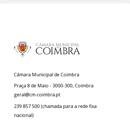
Câmara Municipal de Coimbra
Praça 8 de Maio - 3000-300, Coimbra
geral@cm-coimbra.pt
239 857 500
(chamada para a rede fixa
nacional)