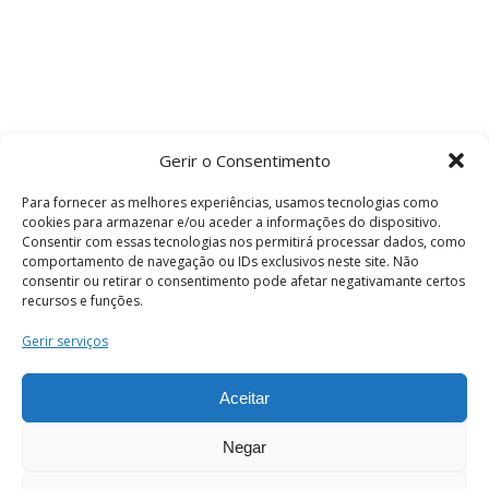
Gerir o Consentimento
Para fornecer as melhores experiências, usamos tecnologias como
cookies para armazenar e/ou aceder a informações do dispositivo.
Consentir com essas tecnologias nos permitirá processar dados, como
comportamento de navegação ou IDs exclusivos neste site. Não
consentir ou retirar o consentimento pode afetar negativamante certos
recursos e funções.
Termos e Condições
Gerir serviços
Aceitar
© 2026 . Câmara Municipal de Coimbra . Todos
os direitos reservados.
Negar