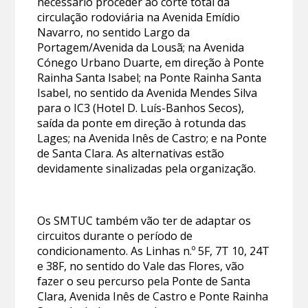
necessário proceder ao corte total da
circulação rodoviária na Avenida Emídio
Navarro, no sentido Largo da
Portagem/Avenida da Lousã; na Avenida
Cónego Urbano Duarte, em direção à Ponte
Rainha Santa Isabel; na Ponte Rainha Santa
Isabel, no sentido da Avenida Mendes Silva
para o IC3 (Hotel D. Luís-Banhos Secos),
saída da ponte em direção à rotunda das
Lages; na Avenida Inês de Castro; e na Ponte
de Santa Clara. As alternativas estão
devidamente sinalizadas pela organização.
Os SMTUC também vão ter de adaptar os
circuitos durante o período de
condicionamento. As Linhas n.º 5F, 7T 10, 24T
e 38F, no sentido do Vale das Flores, vão
fazer o seu percurso pela Ponte de Santa
Clara, Avenida Inês de Castro e Ponte Rainha