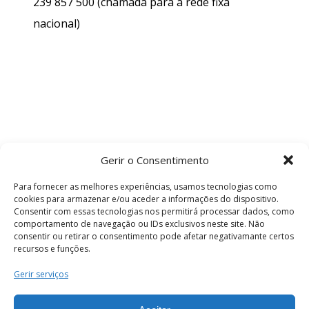
239 857 500
(chamada para a rede fixa
nacional)
Gerir o Consentimento
Para fornecer as melhores experiências, usamos tecnologias como
cookies para armazenar e/ou aceder a informações do dispositivo.
Consentir com essas tecnologias nos permitirá processar dados, como
comportamento de navegação ou IDs exclusivos neste site. Não
consentir ou retirar o consentimento pode afetar negativamante certos
recursos e funções.
Termos e Condições
Gerir serviços