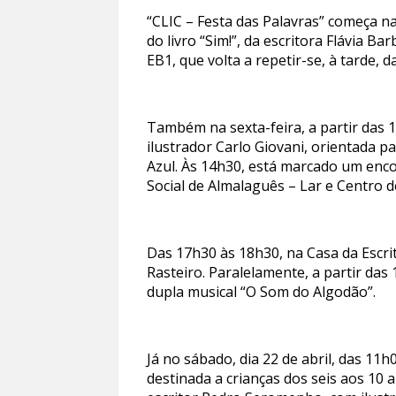
“CLIC – Festa das Palavras” começa na
do livro “Sim!”, da escritora Flávia Ba
EB1, que volta a repetir-se, à tarde, 
Também na sexta-feira, a partir das 1
ilustrador Carlo Giovani, orientada pa
Azul. Às 14h30, está marcado um enco
Social de Almalaguês – Lar e Centro d
Das 17h30 às 18h30, na Casa da Escri
Rasteiro. Paralelamente, a partir das
dupla musical “O Som do Algodão”.
Já no sábado, dia 22 de abril, das 11h
destinada a crianças dos seis aos 10 