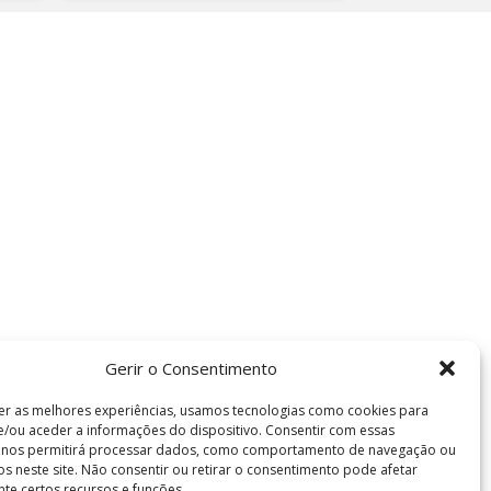
Gerir o Consentimento
er as melhores experiências, usamos tecnologias como cookies para
/ou aceder a informações do dispositivo. Consentir com essas
s nos permitirá processar dados, como comportamento de navegação ou
vos neste site. Não consentir ou retirar o consentimento pode afetar
te certos recursos e funções.