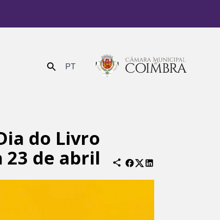
PT
Enviar
Dia do Livro
 23 de abril