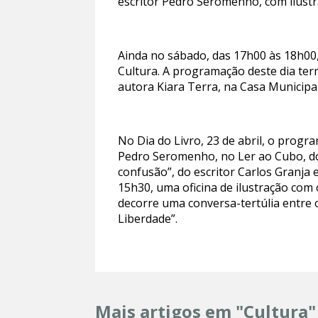
escritor Pedro Seromenho, com ilustra
Ainda no sábado, das 17h00 às 18h00,
Cultura. A programação deste dia te
autora Kiara Terra, na Casa Municipal
No Dia do Livro, 23 de abril, o prog
Pedro Seromenho, no Ler ao Cubo, do 
confusão”, do escritor Carlos Granja
15h30, uma oficina de ilustração com 
decorre uma conversa-tertúlia entre 
Liberdade”.
Mais artigos em "Cultura"