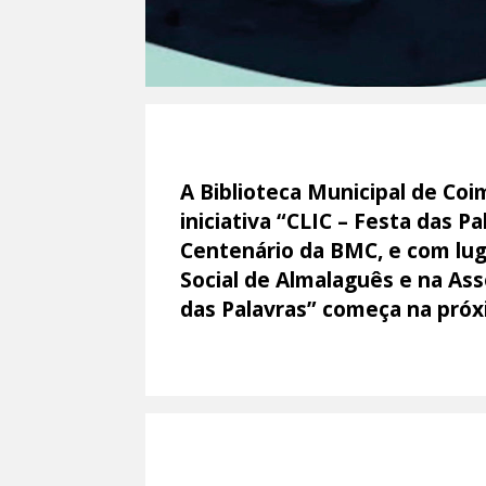
A Biblioteca Municipal de Coim
iniciativa “CLIC – Festa das P
Centenário da BMC, e com lug
Social de Almalaguês e na Asso
das Palavras” começa na próxim