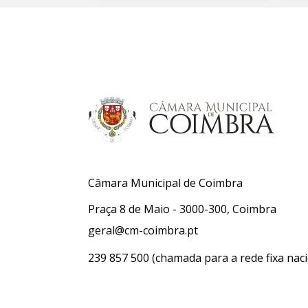
Câmara Municipal de Coimbra
Praça 8 de Maio - 3000-300, Coimbra
geral@cm-coimbra.pt
239 857 500
(chamada para a rede fixa naci