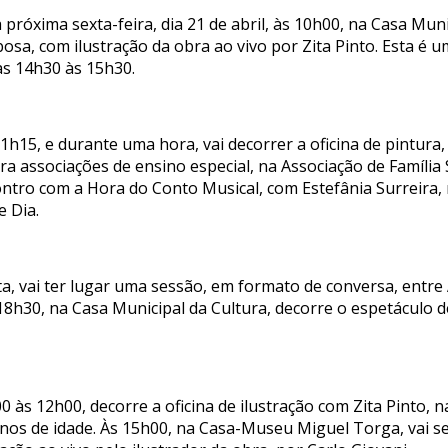
 próxima sexta-feira, dia 21 de abril, às 10h00, na Casa Mun
rbosa, com ilustração da obra ao vivo por Zita Pinto. Esta é u
das 14h30 às 15h30.
1h15, e durante uma hora, vai decorrer a oficina de pintura
ra associações de ensino especial, na Associação de Família 
ntro com a Hora do Conto Musical, com Estefânia Surreira,
e Dia.
ta, vai ter lugar uma sessão, em formato de conversa, entr
 18h30, na Casa Municipal da Cultura, decorre o espetáculo 
00 às 12h00, decorre a oficina de ilustração com Zita Pinto, 
anos de idade. Às 15h00, na Casa-Museu Miguel Torga, vai se