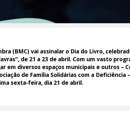
bra (BMC) vai assinalar o Dia do Livro, celebrad
alavras”, de 21 a 23 de abril. Com um vasto progr
ar em diversos espaços municipais e outros – C
ciação de Família Solidárias com a Deficiência –
a sexta-feira, dia 21 de abril.