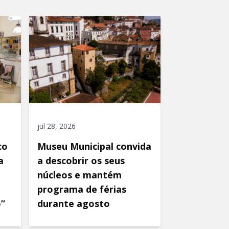
jul 28, 2026
co
Museu Municipal convida
a
a descobrir os seus
núcleos e mantém
programa de férias
o”
durante agosto