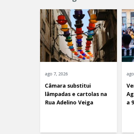
ago 7, 2026
ago
Câmara substitui
Ve
lâmpadas e cartolas na
Ag
Rua Adelino Veiga
a 