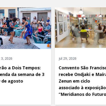
 3, 2026
jul 29, 2026
rão a Dois Tempos:
Convento São Francis
enda da semana de 3
recebe Ondjaki e Maír
9 de agosto
Zenun em ciclo
associado à exposição
“Meridianos do Futur