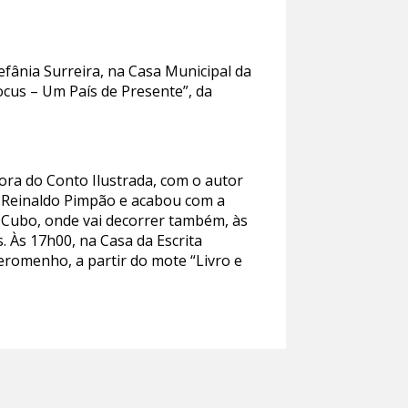
fânia Surreira, na Casa Municipal da
cus – Um País de Presente”, da
Hora do Conto Ilustrada, com o autor
. Reinaldo Pimpão e acabou com a
o Cubo, onde vai decorrer também, às
. Às 17h00, na Casa da Escrita
eromenho, a partir do mote “Livro e