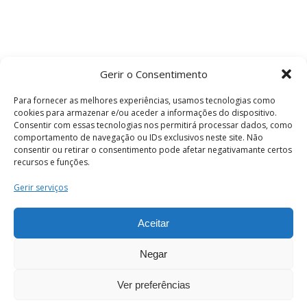
Gerir o Consentimento
Para fornecer as melhores experiências, usamos tecnologias como
cookies para armazenar e/ou aceder a informações do dispositivo.
Consentir com essas tecnologias nos permitirá processar dados, como
comportamento de navegação ou IDs exclusivos neste site. Não
consentir ou retirar o consentimento pode afetar negativamante certos
recursos e funções.
Termos e Condições
Gerir serviços
Aceitar
© 2026 . Câmara Municipal de Coimbra . Todos
os direitos reservados.
Negar
Ver preferências