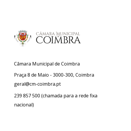
Câmara Municipal de Coimbra
Praça 8 de Maio - 3000-300, Coimbra
geral@cm-coimbra.pt
239 857 500
(chamada para a rede fixa
nacional)