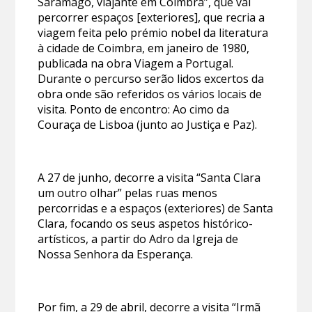
Saramago, viajante em Coimbra”, que vai
percorrer espaços [exteriores], que recria a
viagem feita pelo prémio nobel da literatura
à cidade de Coimbra, em janeiro de 1980,
publicada na obra Viagem a Portugal.
Durante o percurso serão lidos excertos da
obra onde são referidos os vários locais de
visita. Ponto de encontro: Ao cimo da
Couraça de Lisboa (junto ao Justiça e Paz).
A 27 de junho, decorre a visita “Santa Clara
um outro olhar” pelas ruas menos
percorridas e a espaços (exteriores) de Santa
Clara, focando os seus aspetos histórico-
artísticos, a partir do Adro da Igreja de
Nossa Senhora da Esperança.
Por fim, a 29 de abril, decorre a visita “Irmã