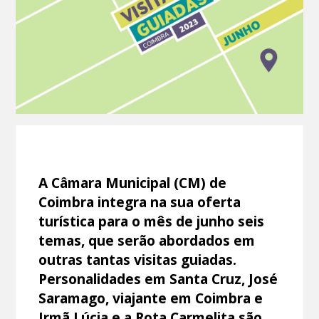
A Câmara Municipal (CM) de
Coimbra integra na sua oferta
turística para o mês de junho seis
temas, que serão abordados em
outras tantas visitas guiadas.
Personalidades em Santa Cruz, José
Saramago, viajante em Coimbra e
Irmã Lúcia e a Rota Carmelita são